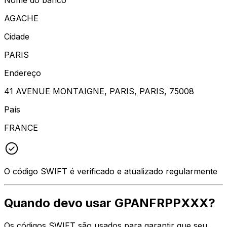
AGACHE
Cidade
PARIS
Endereço
41 AVENUE MONTAIGNE, PARIS, PARIS, 75008
País
FRANCE
O código SWIFT é verificado e atualizado regularmente
Quando devo usar GPANFRPPXXX?
Os códigos SWIFT são usados para garantir que seu