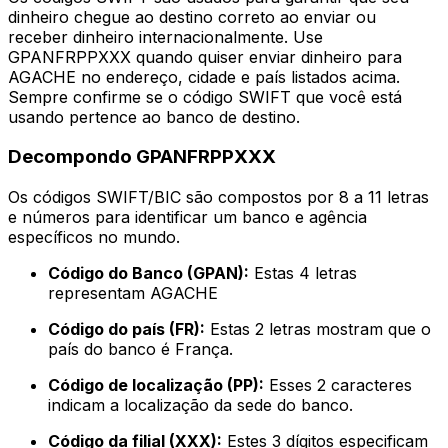
dinheiro chegue ao destino correto ao enviar ou
receber dinheiro internacionalmente. Use
GPANFRPPXXX quando quiser enviar dinheiro para
AGACHE no endereço, cidade e país listados acima.
Sempre confirme se o código SWIFT que você está
usando pertence ao banco de destino.
Decompondo GPANFRPPXXX
Os códigos SWIFT/BIC são compostos por 8 a 11 letras
e números para identificar um banco e agência
específicos no mundo.
Código do Banco (GPAN):
Estas 4 letras
representam AGACHE
Código do país (FR):
Estas 2 letras mostram que o
país do banco é França.
Código de localização (PP):
Esses 2 caracteres
indicam a localização da sede do banco.
Código da filial (XXX):
Estes 3 dígitos especificam