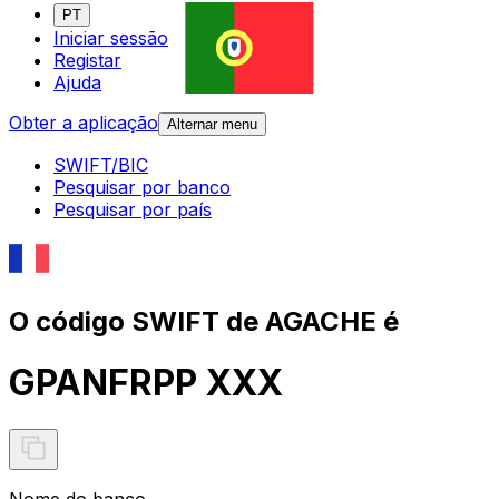
PT
Iniciar sessão
Registar
Ajuda
Obter a aplicação
Alternar menu
SWIFT/BIC
Pesquisar por banco
Pesquisar por país
O código SWIFT de AGACHE é
GPANFRPP XXX
Nome do banco