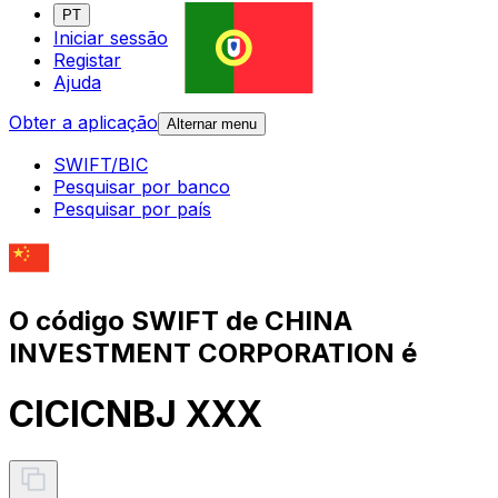
PT
Iniciar sessão
Registar
Ajuda
Obter a aplicação
Alternar menu
SWIFT/BIC
Pesquisar por banco
Pesquisar por país
O código SWIFT de CHINA
INVESTMENT CORPORATION é
CICICNBJ XXX