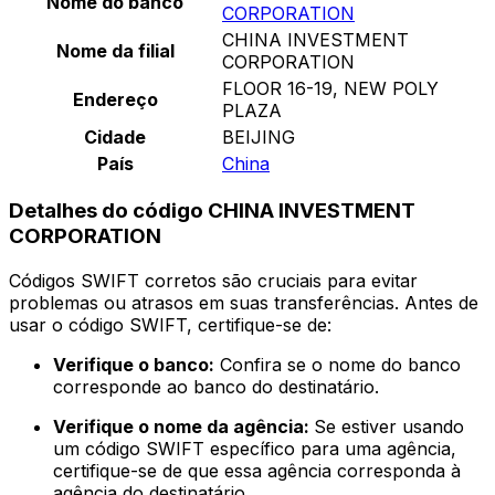
Nome do banco
CORPORATION
CHINA INVESTMENT
Nome da filial
CORPORATION
FLOOR 16-19, NEW POLY
Endereço
PLAZA
Cidade
BEIJING
País
China
Detalhes do código CHINA INVESTMENT
CORPORATION
Códigos SWIFT corretos são cruciais para evitar
problemas ou atrasos em suas transferências. Antes de
usar o código SWIFT, certifique-se de:
Verifique o banco:
Confira se o nome do banco
corresponde ao banco do destinatário.
Verifique o nome da agência:
Se estiver usando
um código SWIFT específico para uma agência,
certifique-se de que essa agência corresponda à
agência do destinatário.