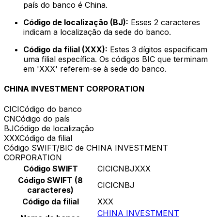
país do banco é China.
Código de localização (BJ):
Esses 2 caracteres
indicam a localização da sede do banco.
Código da filial (XXX):
Estes 3 dígitos especificam
uma filial específica. Os códigos BIC que terminam
em 'XXX' referem-se à sede do banco.
CHINA INVESTMENT CORPORATION
CICI
Código do banco
CN
Código do país
BJ
Código de localização
XXX
Código da filial
Código SWIFT/BIC de CHINA INVESTMENT
CORPORATION
Código SWIFT
CICICNBJXXX
Código SWIFT (8
CICICNBJ
caracteres)
Código da filial
XXX
CHINA INVESTMENT