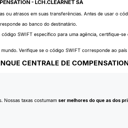
MPENSATION - LCH.CLEARNET SA
s ou atrasos em suas transferências. Antes de usar o códi
esponde ao banco do destinatário.
 código SWIFT específico para uma agência, certifique-se
 mundo. Verifique se o código SWIFT corresponde ao país 
ra BANQUE CENTRALE DE COMPENSATIO
s. Nossas taxas costumam
ser melhores do que as dos pr