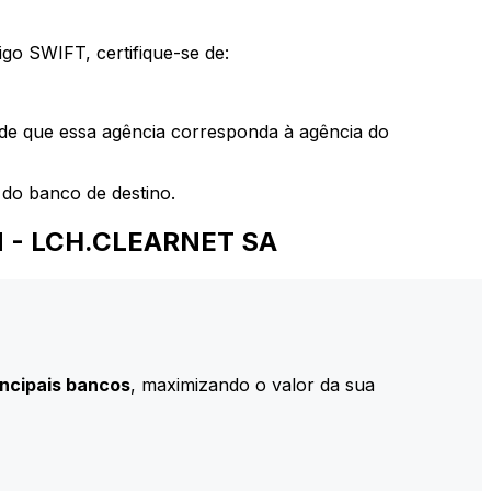
go SWIFT, certifique-se de:
 de que essa agência corresponda à agência do
do banco de destino.
N - LCH.CLEARNET SA
incipais bancos
, maximizando o valor da sua