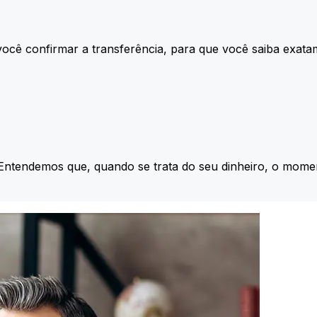
ocê confirmar a transferência, para que você saiba exata
 Entendemos que, quando se trata do seu dinheiro, o momen