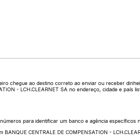
eiro chegue ao destino correto ao enviar ou receber din
N - LCH.CLEARNET SA no endereço, cidade e país lista
 números para identificar um banco e agência específicos
entam BANQUE CENTRALE DE COMPENSATION - LCH.CLEA