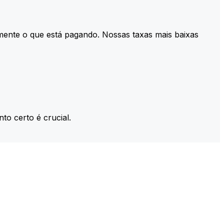
mente o que está pagando. Nossas taxas mais baixas
to certo é crucial.