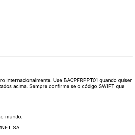
heiro internacionalmente. Use BACPFRPPT01 quando quiser
dos acima. Sempre confirme se o código SWIFT que
 no mundo.
RNET SA