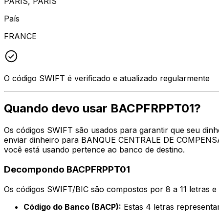
PARIS, PARIS
País
FRANCE
O código SWIFT é verificado e atualizado regularmente
Quando devo usar BACPFRPPT01?
Os códigos SWIFT são usados para garantir que seu dinh
enviar dinheiro para BANQUE CENTRALE DE COMPENSATIO
você está usando pertence ao banco de destino.
Decompondo BACPFRPPT01
Os códigos SWIFT/BIC são compostos por 8 a 11 letras e
Código do Banco (BACP):
Estas 4 letras repres