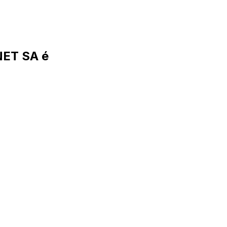
ET SA é