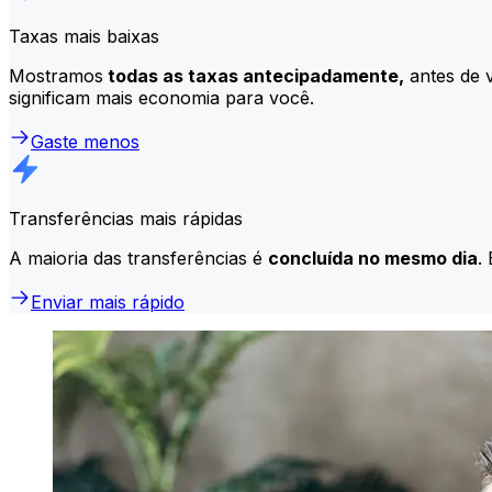
Taxas mais baixas
Mostramos
todas as taxas antecipadamente,
antes de v
significam mais economia para você.
Gaste menos
Transferências mais rápidas
A maioria das transferências é
concluída no mesmo dia
.
Enviar mais rápido