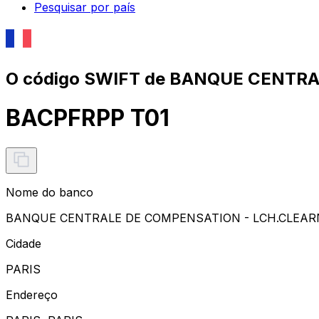
Pesquisar por país
O código SWIFT de BANQUE CENTR
BACPFRPP T01
Nome do banco
BANQUE CENTRALE DE COMPENSATION - LCH.CLEAR
Cidade
PARIS
Endereço