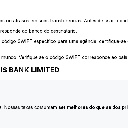
s ou atrasos em suas transferências. Antes de usar o códi
esponde ao banco do destinatário.
 código SWIFT específico para uma agência, certifique-se
 mundo. Verifique se o código SWIFT corresponde ao país 
AXIS BANK LIMITED
s. Nossas taxas costumam
ser melhores do que as dos pr