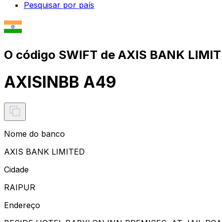
Pesquisar por país
O código SWIFT de AXIS BANK LIMIT
AXISINBB A49
Nome do banco
AXIS BANK LIMITED
Cidade
RAIPUR
Endereço