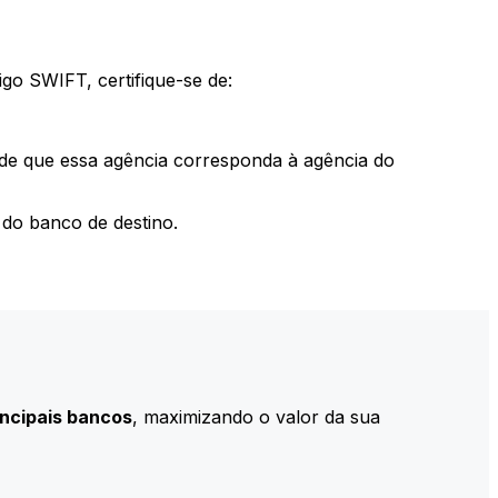
go SWIFT, certifique-se de:
 de que essa agência corresponda à agência do
do banco de destino.
incipais bancos
, maximizando o valor da sua