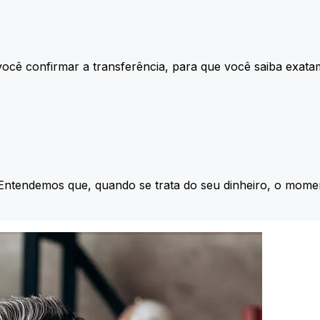
ocê confirmar a transferência, para que você saiba exata
 Entendemos que, quando se trata do seu dinheiro, o momen