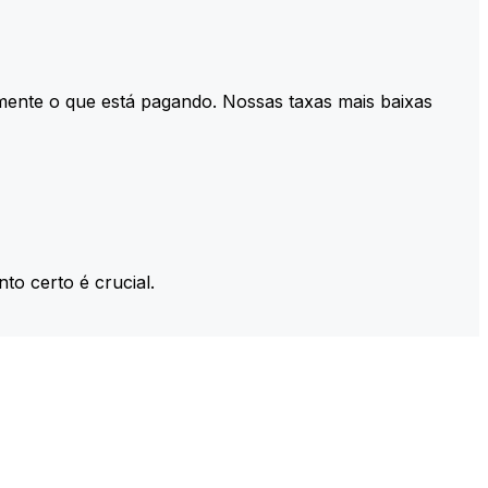
mente o que está pagando. Nossas taxas mais baixas
to certo é crucial.