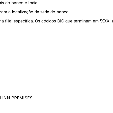
ís do banco é Índia.
cam a localização da sede do banco.
ma filial específica. Os códigos BIC que terminam em 'XXX'
 INN PREMISES