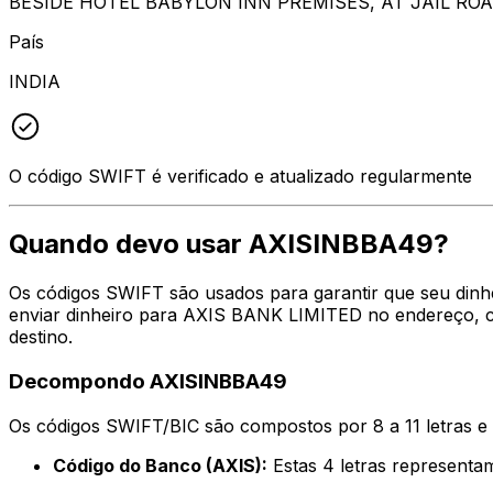
BESIDE HOTEL BABYLON INN PREMISES, AT JAIL RO
País
INDIA
O código SWIFT é verificado e atualizado regularmente
Quando devo usar AXISINBBA49?
Os códigos SWIFT são usados para garantir que seu dinh
enviar dinheiro para AXIS BANK LIMITED no endereço, ci
destino.
Decompondo AXISINBBA49
Os códigos SWIFT/BIC são compostos por 8 a 11 letras e
Código do Banco (AXIS):
Estas 4 letras represen