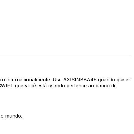
heiro internacionalmente. Use AXISINBBA49 quando quiser
 SWIFT que você está usando pertence ao banco de
 no mundo.