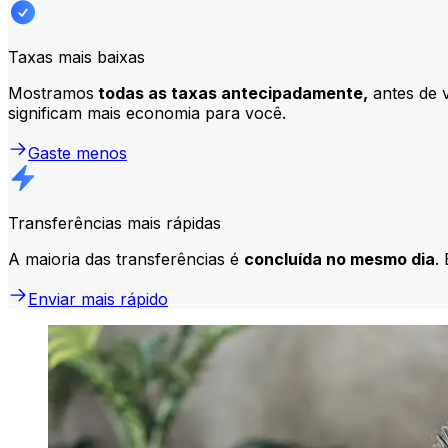
Taxas mais baixas
Mostramos
todas as taxas antecipadamente,
antes de v
significam mais economia para você.
Gaste menos
Transferências mais rápidas
A maioria das transferências é
concluída no mesmo dia
.
Enviar mais rápido