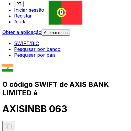
PT
Iniciar sessão
Registar
Ajuda
Obter a aplicação
Alternar menu
SWIFT/BIC
Pesquisar por banco
Pesquisar por país
O código SWIFT de AXIS BANK
LIMITED é
AXISINBB 063