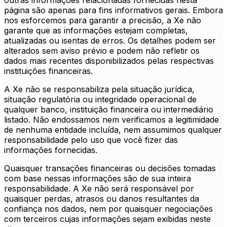
outras informações relacionadas fornecidas nesta
página são apenas para fins informativos gerais. Embora
nos esforcemos para garantir a precisão, a Xe não
garante que as informações estejam completas,
atualizadas ou isentas de erros. Os detalhes podem ser
alterados sem aviso prévio e podem não refletir os
dados mais recentes disponibilizados pelas respectivas
instituições financeiras.
A Xe não se responsabiliza pela situação jurídica,
situação regulatória ou integridade operacional de
qualquer banco, instituição financeira ou intermediário
listado. Não endossamos nem verificamos a legitimidade
de nenhuma entidade incluída, nem assumimos qualquer
responsabilidade pelo uso que você fizer das
informações fornecidas.
Quaisquer transações financeiras ou decisões tomadas
com base nessas informações são de sua inteira
responsabilidade. A Xe não será responsável por
quaisquer perdas, atrasos ou danos resultantes da
confiança nos dados, nem por quaisquer negociações
com terceiros cujas informações sejam exibidas neste