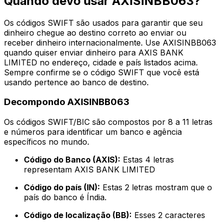
Quando devo usar AXISINBB063?
Os códigos SWIFT são usados para garantir que seu
dinheiro chegue ao destino correto ao enviar ou
receber dinheiro internacionalmente. Use AXISINBB063
quando quiser enviar dinheiro para AXIS BANK
LIMITED no endereço, cidade e país listados acima.
Sempre confirme se o código SWIFT que você está
usando pertence ao banco de destino.
Decompondo AXISINBB063
Os códigos SWIFT/BIC são compostos por 8 a 11 letras
e números para identificar um banco e agência
específicos no mundo.
Código do Banco (AXIS):
Estas 4 letras
representam AXIS BANK LIMITED
Código do país (IN):
Estas 2 letras mostram que o
país do banco é Índia.
Código de localização (BB):
Esses 2 caracteres