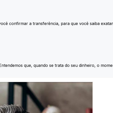
ocê confirmar a transferência, para que você saiba exata
 Entendemos que, quando se trata do seu dinheiro, o momen