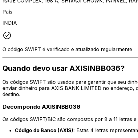
RAJE COMPLEX, 198 A, SHIVAJI CHOWK, PANVEL, R
País
INDIA
O código SWIFT é verificado e atualizado regularmente
Quando devo usar AXISINBB036?
Os códigos SWIFT são usados para garantir que seu dinh
enviar dinheiro para AXIS BANK LIMITED no endereço, ci
destino.
Decompondo AXISINBB036
Os códigos SWIFT/BIC são compostos por 8 a 11 letras e
Código do Banco (AXIS):
Estas 4 letras represen