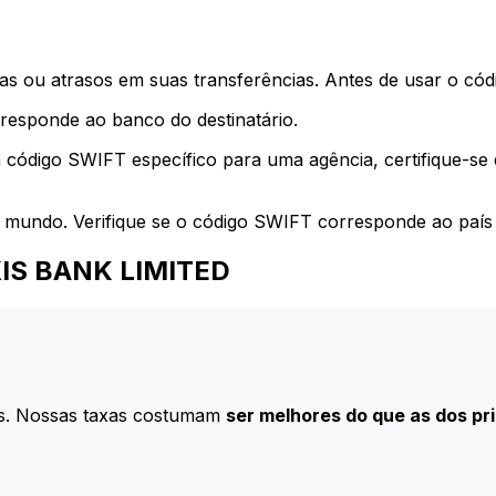
s ou atrasos em suas transferências. Antes de usar o códi
esponde ao banco do destinatário.
 código SWIFT específico para uma agência, certifique-se
 mundo. Verifique se o código SWIFT corresponde ao país 
AXIS BANK LIMITED
s. Nossas taxas costumam
ser melhores do que as dos pr