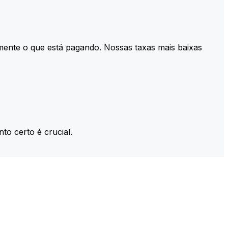
mente o que está pagando. Nossas taxas mais baixas
to certo é crucial.