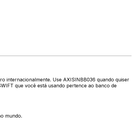
eiro internacionalmente. Use AXISINBB036 quando quiser
 SWIFT que você está usando pertence ao banco de
 no mundo.