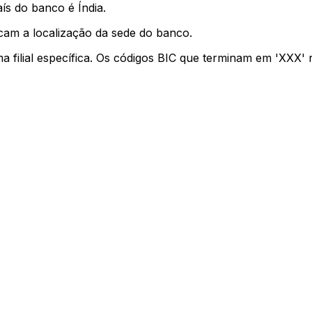
ís do banco é Índia.
cam a localização da sede do banco.
ma filial específica. Os códigos BIC que terminam em 'XXX'