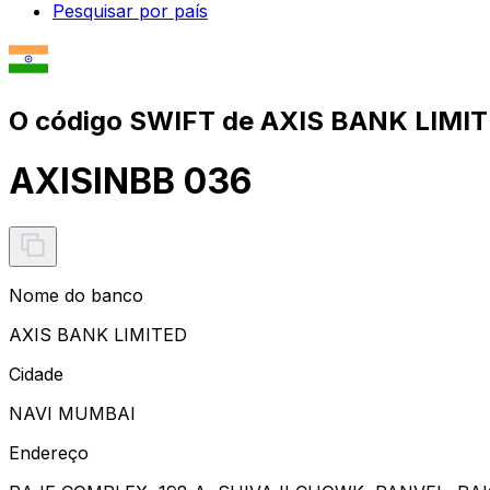
Pesquisar por país
O código SWIFT de AXIS BANK LIMIT
AXISINBB 036
Nome do banco
AXIS BANK LIMITED
Cidade
NAVI MUMBAI
Endereço