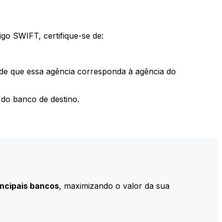
go SWIFT, certifique-se de:
 de que essa agência corresponda à agência do
do banco de destino.
incipais bancos
, maximizando o valor da sua