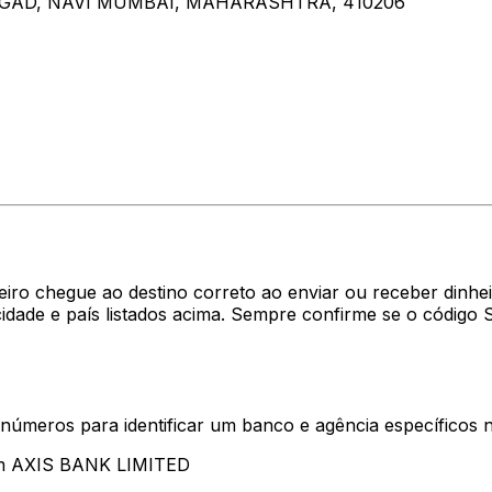
AIGAD, NAVI MUMBAI, MAHARASHTRA, 410206
eiro chegue ao destino correto ao enviar ou receber dinh
dade e país listados acima. Sempre confirme se o código
 números para identificar um banco e agência específicos
tam AXIS BANK LIMITED