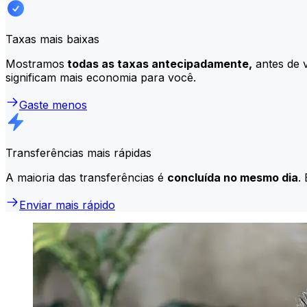
Taxas mais baixas
Mostramos
todas as taxas antecipadamente,
antes de v
significam mais economia para você.
Gaste menos
Transferências mais rápidas
A maioria das transferências é
concluída no mesmo dia
.
Enviar mais rápido