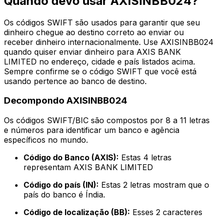
Quando devo usar AXISINBB024?
Os códigos SWIFT são usados para garantir que seu
dinheiro chegue ao destino correto ao enviar ou
receber dinheiro internacionalmente. Use AXISINBB024
quando quiser enviar dinheiro para AXIS BANK
LIMITED no endereço, cidade e país listados acima.
Sempre confirme se o código SWIFT que você está
usando pertence ao banco de destino.
Decompondo AXISINBB024
Os códigos SWIFT/BIC são compostos por 8 a 11 letras
e números para identificar um banco e agência
específicos no mundo.
Código do Banco (AXIS):
Estas 4 letras
representam AXIS BANK LIMITED
Código do país (IN):
Estas 2 letras mostram que o
país do banco é Índia.
Código de localização (BB):
Esses 2 caracteres