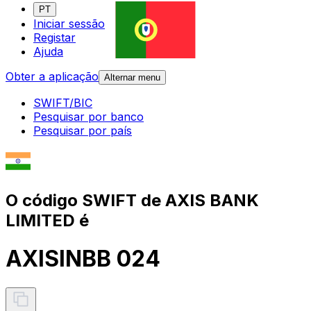
PT
Iniciar sessão
Registar
Ajuda
Obter a aplicação
Alternar menu
SWIFT/BIC
Pesquisar por banco
Pesquisar por país
O código SWIFT de AXIS BANK
LIMITED é
AXISINBB 024