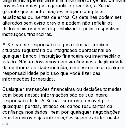
página são apenas para fins informativos gerais. Embora
nos esforcemos para garantir a precisão, a Xe não
garante que as informações estejam completas,
atualizadas ou isentas de erros. Os detalhes podem ser
alterados sem aviso prévio e podem não refletir os
dados mais recentes disponibilizados pelas respectivas
instituições financeiras.
A Xe não se responsabiliza pela situação jurídica,
situação regulatória ou integridade operacional de
qualquer banco, instituição financeira ou intermediário
listado. Não endossamos nem verificamos a legitimidade
de nenhuma entidade incluída, nem assumimos qualquer
responsabilidade pelo uso que você fizer das
informações fornecidas.
Quaisquer transações financeiras ou decisões tomadas
com base nessas informações são de sua inteira
responsabilidade. A Xe não será responsável por
quaisquer perdas, atrasos ou danos resultantes da
confiança nos dados, nem por quaisquer negociações
com terceiros cujas informações sejam exibidas neste
site.