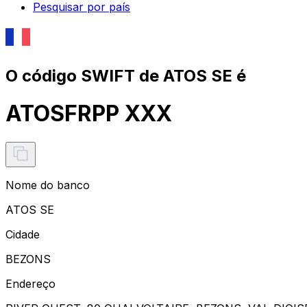
Pesquisar por país
O código SWIFT de ATOS SE é
ATOSFRPP XXX
Nome do banco
ATOS SE
Cidade
BEZONS
Endereço