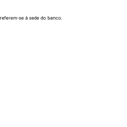
' referem-se à sede do banco.