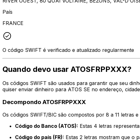
RIVER OUEST, 80 QUAI VOLTAIRE, BEZONS, VAL-D'OIS
País
FRANCE
O código SWIFT é verificado e atualizado regularmente
Quando devo usar ATOSFRPPXXX?
Os códigos SWIFT são usados para garantir que seu din
quiser enviar dinheiro para ATOS SE no endereço, cidade
Decompondo ATOSFRPPXXX
Os códigos SWIFT/BIC são compostos por 8 a 11 letras e
Código do Banco (ATOS):
Estas 4 letras represen
Código do país (FR):
Estas 2 letras mostram que o p