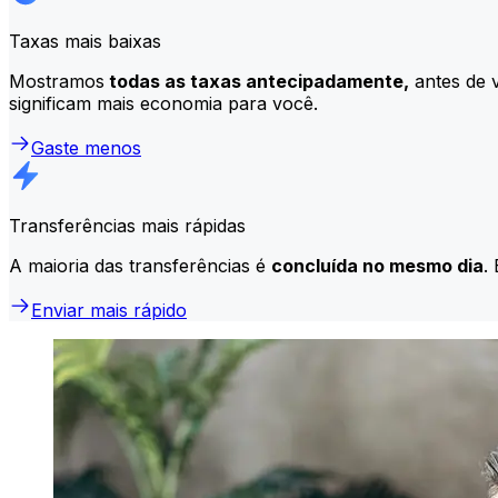
Taxas mais baixas
Mostramos
todas as taxas antecipadamente,
antes de v
significam mais economia para você.
Gaste menos
Transferências mais rápidas
A maioria das transferências é
concluída no mesmo dia
.
Enviar mais rápido