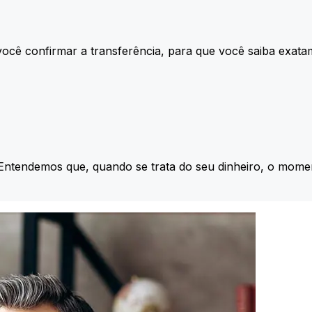
ocê confirmar a transferência, para que você saiba exata
 Entendemos que, quando se trata do seu dinheiro, o momen