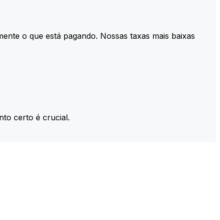
mente o que está pagando. Nossas taxas mais baixas
to certo é crucial.