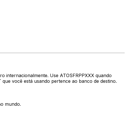
nheiro internacionalmente. Use ATOSFRPPXXX quando
T que você está usando pertence ao banco de destino.
 no mundo.