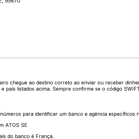
E, 95870
heiro chegue ao destino correto ao enviar ou receber di
 e país listados acima. Sempre confirme se o código SWIF
 números para identificar um banco e agência específicos
tam ATOS SE
aís do banco é França.