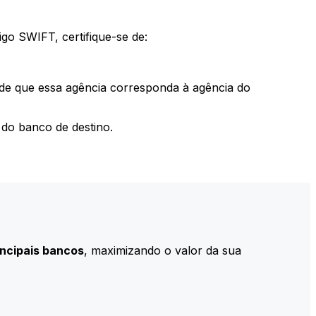
go SWIFT, certifique-se de:
 de que essa agência corresponda à agência do
do banco de destino.
incipais bancos
, maximizando o valor da sua