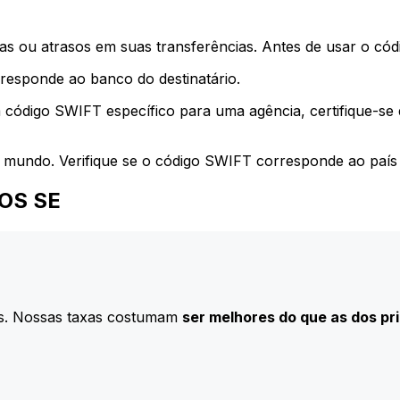
s ou atrasos em suas transferências. Antes de usar o códi
esponde ao banco do destinatário.
 código SWIFT específico para uma agência, certifique-se
 mundo. Verifique se o código SWIFT corresponde ao país 
TOS SE
s. Nossas taxas costumam
ser melhores do que as dos pr