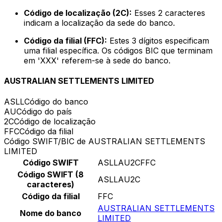
Código de localização (2C):
Esses 2 caracteres
indicam a localização da sede do banco.
Código da filial (FFC):
Estes 3 dígitos especificam
uma filial específica. Os códigos BIC que terminam
em 'XXX' referem-se à sede do banco.
AUSTRALIAN SETTLEMENTS LIMITED
ASLL
Código do banco
AU
Código do país
2C
Código de localização
FFC
Código da filial
Código SWIFT/BIC de AUSTRALIAN SETTLEMENTS
LIMITED
Código SWIFT
ASLLAU2CFFC
Código SWIFT (8
ASLLAU2C
caracteres)
Código da filial
FFC
AUSTRALIAN SETTLEMENTS
Nome do banco
LIMITED