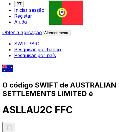
PT
Iniciar sessão
Registar
Ajuda
Obter a aplicação
Alternar menu
SWIFT/BIC
Pesquisar por banco
Pesquisar por país
O código SWIFT de AUSTRALIAN
SETTLEMENTS LIMITED é
ASLLAU2C FFC