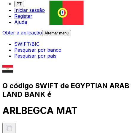
PT
Iniciar sessão
Registar
Ajuda
Obter a aplicação
Alternar menu
SWIFT/BIC
Pesquisar por banco
Pesquisar por país
O código SWIFT de EGYPTIAN ARAB
LAND BANK é
ARLBEGCA MAT