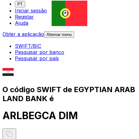
PT
Iniciar sessão
Registar
Ajuda
Obter a aplicação
Alternar menu
SWIFT/BIC
Pesquisar por banco
Pesquisar por país
O código SWIFT de EGYPTIAN ARAB
LAND BANK é
ARLBEGCA DIM