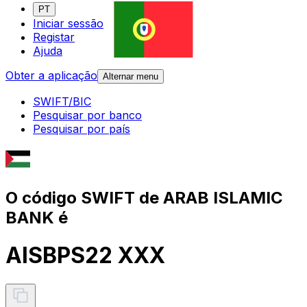
PT
Iniciar sessão
Registar
Ajuda
Obter a aplicação
Alternar menu
SWIFT/BIC
Pesquisar por banco
Pesquisar por país
O código SWIFT de ARAB ISLAMIC
BANK é
AISBPS22 XXX