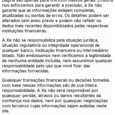
página são apenas para fins informativos gerais. Embora
nos esforcemos para garantir a precisão, a Xe não
garante que as informações estejam completas,
atualizadas ou isentas de erros. Os detalhes podem ser
alterados sem aviso prévio e podem não refletir os
dados mais recentes disponibilizados pelas respectivas
instituições financeiras.
A Xe não se responsabiliza pela situação jurídica,
situação regulatória ou integridade operacional de
qualquer banco, instituição financeira ou intermediário
listado. Não endossamos nem verificamos a legitimidade
de nenhuma entidade incluída, nem assumimos qualquer
responsabilidade pelo uso que você fizer das
informações fornecidas.
Quaisquer transações financeiras ou decisões tomadas
com base nessas informações são de sua inteira
responsabilidade. A Xe não será responsável por
quaisquer perdas, atrasos ou danos resultantes da
confiança nos dados, nem por quaisquer negociações
com terceiros cujas informações sejam exibidas neste
site.