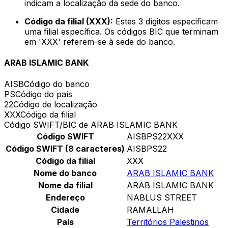
indicam a localização da sede do banco.
Código da filial (XXX):
Estes 3 dígitos especificam
uma filial específica. Os códigos BIC que terminam
em 'XXX' referem-se à sede do banco.
ARAB ISLAMIC BANK
AISB
Código do banco
PS
Código do país
22
Código de localização
XXX
Código da filial
Código SWIFT/BIC de ARAB ISLAMIC BANK
Código SWIFT
AISBPS22XXX
Código SWIFT (8 caracteres)
AISBPS22
Código da filial
XXX
Nome do banco
ARAB ISLAMIC BANK
Nome da filial
ARAB ISLAMIC BANK
Endereço
NABLUS STREET
Cidade
RAMALLAH
País
Territórios Palestinos