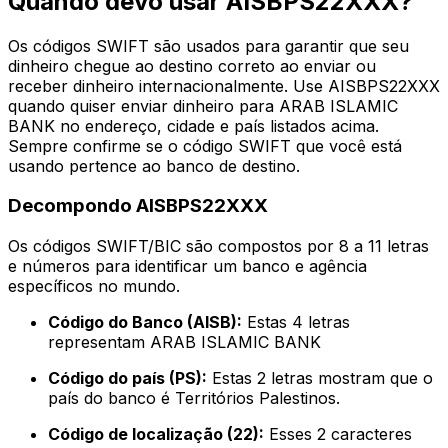
Quando devo usar AISBPS22XXX?
Os códigos SWIFT são usados para garantir que seu
dinheiro chegue ao destino correto ao enviar ou
receber dinheiro internacionalmente. Use AISBPS22XXX
quando quiser enviar dinheiro para ARAB ISLAMIC
BANK no endereço, cidade e país listados acima.
Sempre confirme se o código SWIFT que você está
usando pertence ao banco de destino.
Decompondo AISBPS22XXX
Os códigos SWIFT/BIC são compostos por 8 a 11 letras
e números para identificar um banco e agência
específicos no mundo.
Código do Banco (AISB):
Estas 4 letras
representam ARAB ISLAMIC BANK
Código do país (PS):
Estas 2 letras mostram que o
país do banco é Territórios Palestinos.
Código de localização (22):
Esses 2 caracteres