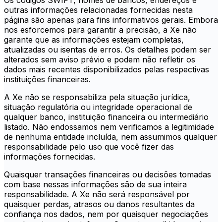
Os códigos SWIFT, nomes de bancos, endereços e
outras informações relacionadas fornecidas nesta
página são apenas para fins informativos gerais. Embora
nos esforcemos para garantir a precisão, a Xe não
garante que as informações estejam completas,
atualizadas ou isentas de erros. Os detalhes podem ser
alterados sem aviso prévio e podem não refletir os
dados mais recentes disponibilizados pelas respectivas
instituições financeiras.
A Xe não se responsabiliza pela situação jurídica,
situação regulatória ou integridade operacional de
qualquer banco, instituição financeira ou intermediário
listado. Não endossamos nem verificamos a legitimidade
de nenhuma entidade incluída, nem assumimos qualquer
responsabilidade pelo uso que você fizer das
informações fornecidas.
Quaisquer transações financeiras ou decisões tomadas
com base nessas informações são de sua inteira
responsabilidade. A Xe não será responsável por
quaisquer perdas, atrasos ou danos resultantes da
confiança nos dados, nem por quaisquer negociações