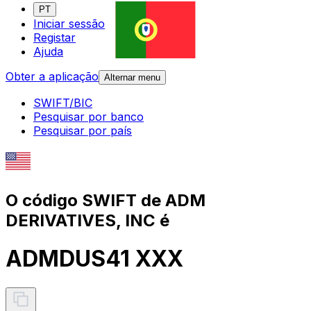
PT
Iniciar sessão
Registar
Ajuda
Obter a aplicação
Alternar menu
SWIFT/BIC
Pesquisar por banco
Pesquisar por país
O código SWIFT de ADM
DERIVATIVES, INC é
ADMDUS41 XXX