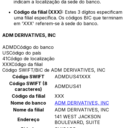
indicam a localização da sede do banco.
Código da filial (XXX):
Estes 3 dígitos especificam
uma filial específica. Os códigos BIC que terminam
em 'XXX' referem-se à sede do banco.
ADM DERIVATIVES, INC
ADMD
Código do banco
US
Código do país
41
Código de localização
XXX
Código da filial
Código SWIFT/BIC de ADM DERIVATIVES, INC
Código SWIFT
ADMDUS41XXX
Código SWIFT (8
ADMDUS41
caracteres)
Código da filial
XXX
Nome do banco
ADM DERIVATIVES, INC
Nome da filial
ADM DERIVATIVES, INC
141 WEST JACKSON
Endereço
BOULEVARD, SUITE