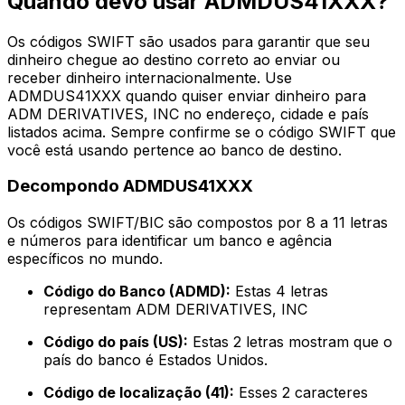
Quando devo usar ADMDUS41XXX?
Os códigos SWIFT são usados para garantir que seu
dinheiro chegue ao destino correto ao enviar ou
receber dinheiro internacionalmente. Use
ADMDUS41XXX quando quiser enviar dinheiro para
ADM DERIVATIVES, INC no endereço, cidade e país
listados acima. Sempre confirme se o código SWIFT que
você está usando pertence ao banco de destino.
Decompondo ADMDUS41XXX
Os códigos SWIFT/BIC são compostos por 8 a 11 letras
e números para identificar um banco e agência
específicos no mundo.
Código do Banco (ADMD):
Estas 4 letras
representam ADM DERIVATIVES, INC
Código do país (US):
Estas 2 letras mostram que o
país do banco é Estados Unidos.
Código de localização (41):
Esses 2 caracteres