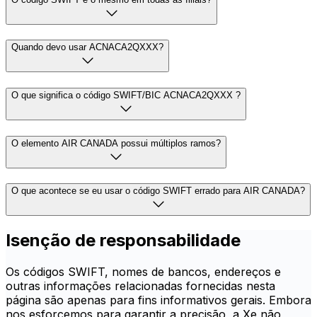
Quando devo usar ACNACA2QXXX?
O que significa o código SWIFT/BIC ACNACA2QXXX ?
O elemento AIR CANADA possui múltiplos ramos?
O que acontece se eu usar o código SWIFT errado para AIR CANADA?
Isenção de responsabilidade
Os códigos SWIFT, nomes de bancos, endereços e
outras informações relacionadas fornecidas nesta
página são apenas para fins informativos gerais. Embora
nos esforcemos para garantir a precisão, a Xe não