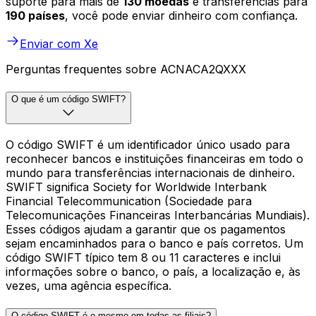
suporte para mais de
130 moedas
e transferências para
190 países
, você pode enviar dinheiro com confiança.
Enviar com Xe
Perguntas frequentes sobre ACNACA2QXXX
O que é um código SWIFT?
O código SWIFT é um identificador único usado para
reconhecer bancos e instituições financeiras em todo o
mundo para transferências internacionais de dinheiro.
SWIFT significa Society for Worldwide Interbank
Financial Telecommunication (Sociedade para
Telecomunicações Financeiras Interbancárias Mundiais).
Esses códigos ajudam a garantir que os pagamentos
sejam encaminhados para o banco e país corretos. Um
código SWIFT típico tem 8 ou 11 caracteres e inclui
informações sobre o banco, o país, a localização e, às
vezes, uma agência específica.
O código SWIFT é o mesmo em todas as filiais?