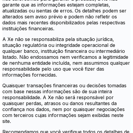
garante que as informações estejam completas,
atualizadas ou isentas de erros. Os detalhes podem ser
alterados sem aviso prévio e podem não refletir os
dados mais recentes disponibilizados pelas respectivas
instituições financeiras.
A Xe não se responsabiliza pela situação jurídica,
situação regulatória ou integridade operacional de
qualquer banco, instituição financeira ou intermediário
listado. Não endossamos nem verificamos a legitimidade
de nenhuma entidade incluída, nem assumimos qualquer
responsabilidade pelo uso que você fizer das
informações fornecidas.
Quaisquer transações financeiras ou decisões tomadas
com base nessas informações são de sua inteira
responsabilidade. A Xe não será responsável por
quaisquer perdas, atrasos ou danos resultantes da
confiança nos dados, nem por quaisquer negociações
com terceiros cujas informações sejam exibidas neste
site.
Recomendamos que você verifique todos os detalhes de