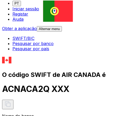
PT
Iniciar sessão
Registar
Ajuda
Obter a aplicação
Alternar menu
SWIFT/BIC
Pesquisar por banco
Pesquisar por país
O código SWIFT de AIR CANADA é
ACNACA2Q XXX
Nome do banco