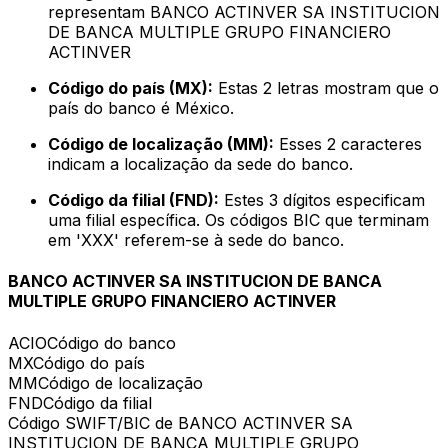
representam BANCO ACTINVER SA INSTITUCION
DE BANCA MULTIPLE GRUPO FINANCIERO
ACTINVER
Código do país (MX):
Estas 2 letras mostram que o
país do banco é México.
Código de localização (MM):
Esses 2 caracteres
indicam a localização da sede do banco.
Código da filial (FND):
Estes 3 dígitos especificam
uma filial específica. Os códigos BIC que terminam
em 'XXX' referem-se à sede do banco.
BANCO ACTINVER SA INSTITUCION DE BANCA
MULTIPLE GRUPO FINANCIERO ACTINVER
ACIO
Código do banco
MX
Código do país
MM
Código de localização
FND
Código da filial
Código SWIFT/BIC de BANCO ACTINVER SA
INSTITUCION DE BANCA MULTIPLE GRUPO