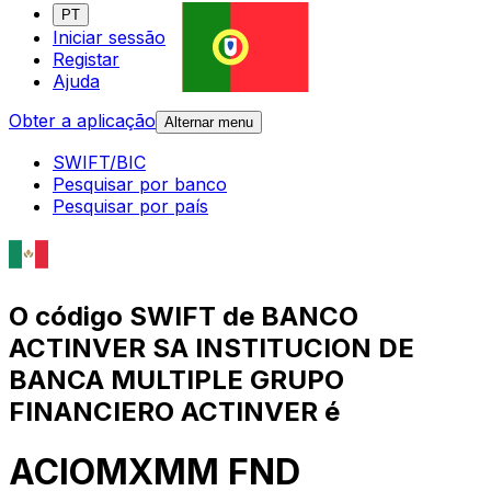
PT
Iniciar sessão
Registar
Ajuda
Obter a aplicação
Alternar menu
SWIFT/BIC
Pesquisar por banco
Pesquisar por país
O código SWIFT de BANCO
ACTINVER SA INSTITUCION DE
BANCA MULTIPLE GRUPO
FINANCIERO ACTINVER é
ACIOMXMM FND