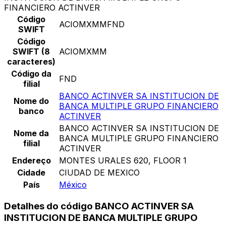
FINANCIERO ACTINVER
Código
ACIOMXMMFND
SWIFT
Código
SWIFT (8
ACIOMXMM
caracteres)
Código da
FND
filial
BANCO ACTINVER SA INSTITUCION DE
Nome do
BANCA MULTIPLE GRUPO FINANCIERO
banco
ACTINVER
BANCO ACTINVER SA INSTITUCION DE
Nome da
BANCA MULTIPLE GRUPO FINANCIERO
filial
ACTINVER
Endereço
MONTES URALES 620, FLOOR 1
Cidade
CIUDAD DE MEXICO
País
México
Detalhes do código BANCO ACTINVER SA
INSTITUCION DE BANCA MULTIPLE GRUPO