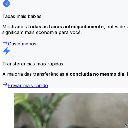
Taxas mais baixas
Mostramos
todas as taxas antecipadamente,
antes de v
significam mais economia para você.
Gaste menos
Transferências mais rápidas
A maioria das transferências é
concluída no mesmo dia
.
Enviar mais rápido