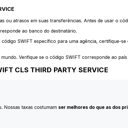
RVICE
s ou atrasos em suas transferências. Antes de usar o códi
esponde ao banco do destinatário.
 código SWIFT específico para uma agência, certifique-se
 mundo. Verifique se o código SWIFT corresponde ao país 
 SWIFT CLS THIRD PARTY SERVICE
s. Nossas taxas costumam
ser melhores do que as dos pr