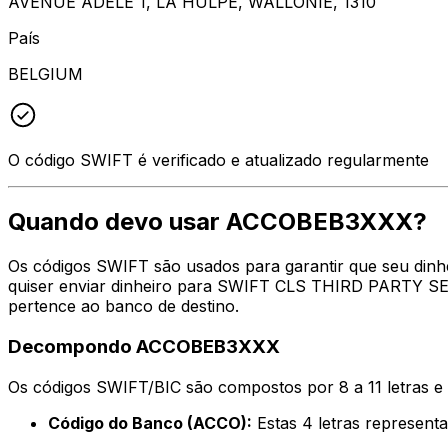
AVENUE ADELE 1, LA HULPE, WALLONIE, 1310
País
BELGIUM
O código SWIFT é verificado e atualizado regularmente
Quando devo usar ACCOBEB3XXX?
Os códigos SWIFT são usados para garantir que seu din
quiser enviar dinheiro para SWIFT CLS THIRD PARTY SER
pertence ao banco de destino.
Decompondo ACCOBEB3XXX
Os códigos SWIFT/BIC são compostos por 8 a 11 letras e
Código do Banco (ACCO):
Estas 4 letras represe