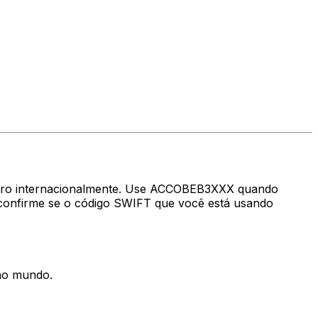
nheiro internacionalmente. Use ACCOBEB3XXX quando
confirme se o código SWIFT que você está usando
 no mundo.