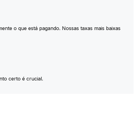
mente o que está pagando. Nossas taxas mais baixas
to certo é crucial.