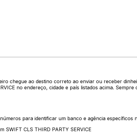
heiro chegue ao destino correto ao enviar ou receber di
VICE no endereço, cidade e país listados acima. Sempre 
 números para identificar um banco e agência específicos
ntam SWIFT CLS THIRD PARTY SERVICE