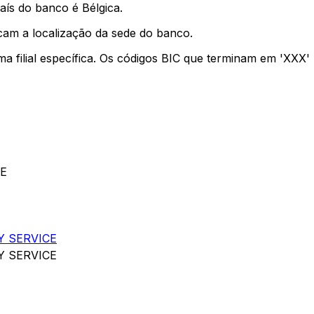
aís do banco é Bélgica.
cam a localização da sede do banco.
ma filial específica. Os códigos BIC que terminam em 'XXX
CE
Y SERVICE
Y SERVICE