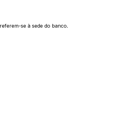
' referem-se à sede do banco.