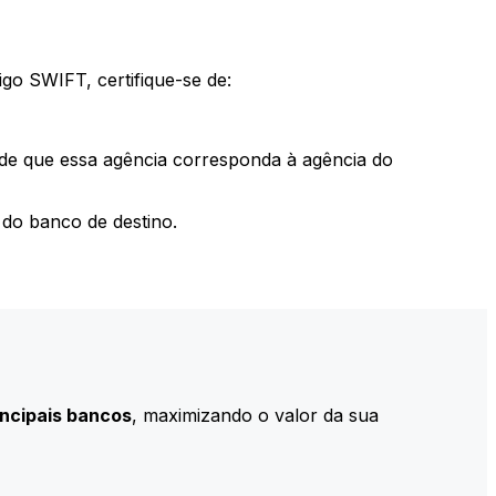
go SWIFT, certifique-se de:
 de que essa agência corresponda à agência do
do banco de destino.
incipais bancos
, maximizando o valor da sua