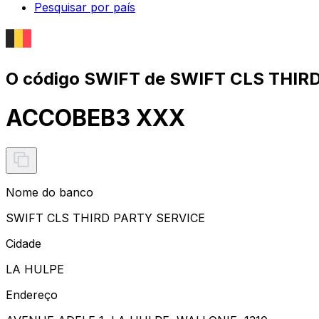
Pesquisar por país
O código SWIFT de SWIFT CLS THIR
ACCOBEB3 XXX
Nome do banco
SWIFT CLS THIRD PARTY SERVICE
Cidade
LA HULPE
Endereço