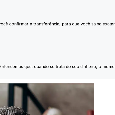
ocê confirmar a transferência, para que você saiba exata
 Entendemos que, quando se trata do seu dinheiro, o momen