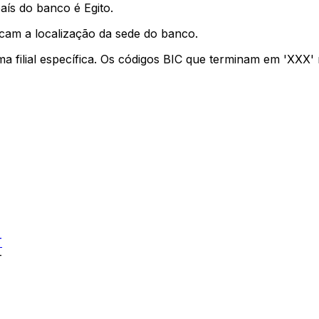
aís do banco é Egito.
icam a localização da sede do banco.
ma filial específica. Os códigos BIC que terminam em 'XXX
T
T