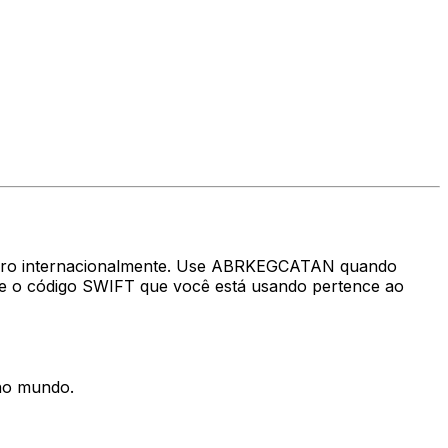
nheiro internacionalmente. Use ABRKEGCATAN quando
se o código SWIFT que você está usando pertence ao
 no mundo.