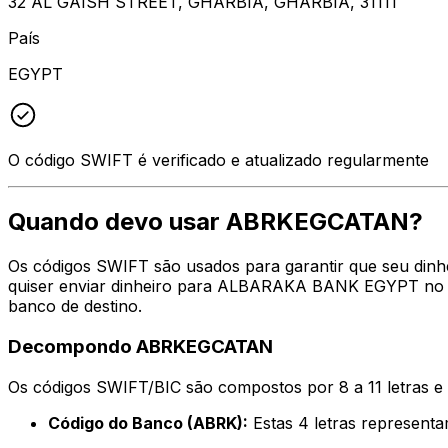
32 AL GAISH STREET, GHARBIA, GHARBIA, 31111
País
EGYPT
O código SWIFT é verificado e atualizado regularmente
Quando devo usar ABRKEGCATAN?
Os códigos SWIFT são usados para garantir que seu din
quiser enviar dinheiro para ALBARAKA BANK EGYPT no en
banco de destino.
Decompondo ABRKEGCATAN
Os códigos SWIFT/BIC são compostos por 8 a 11 letras e
Código do Banco (ABRK):
Estas 4 letras represe