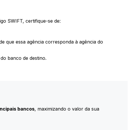
go SWIFT, certifique-se de:
 de que essa agência corresponda à agência do
do banco de destino.
incipais bancos
, maximizando o valor da sua