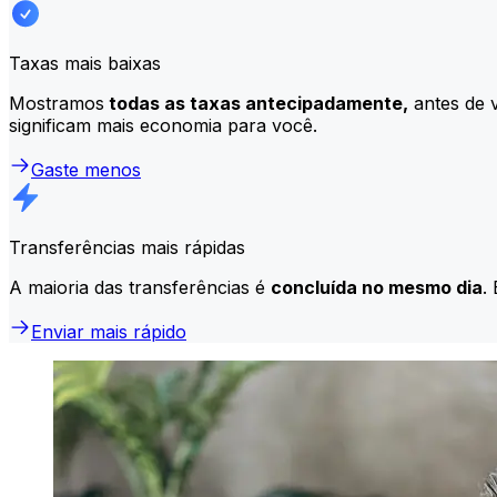
Taxas mais baixas
Mostramos
todas as taxas antecipadamente,
antes de v
significam mais economia para você.
Gaste menos
Transferências mais rápidas
A maioria das transferências é
concluída no mesmo dia
.
Enviar mais rápido