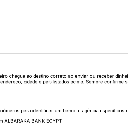
heiro chegue ao destino correto ao enviar ou receber di
dereço, cidade e país listados acima. Sempre confirme 
 números para identificar um banco e agência específicos
ntam ALBARAKA BANK EGYPT