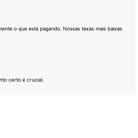
mente o que está pagando. Nossas taxas mais baixas
to certo é crucial.