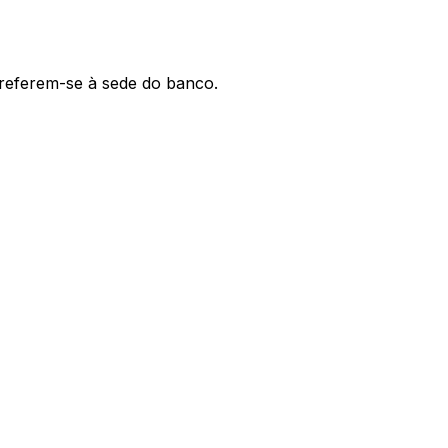
' referem-se à sede do banco.