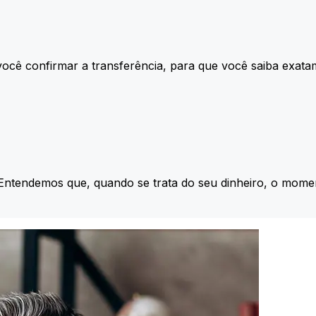
ocê confirmar a transferência, para que você saiba exata
 Entendemos que, quando se trata do seu dinheiro, o momen