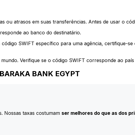
s ou atrasos em suas transferências. Antes de usar o códi
esponde ao banco do destinatário.
 código SWIFT específico para uma agência, certifique-se
 mundo. Verifique se o código SWIFT corresponde ao país 
a ALBARAKA BANK EGYPT
s. Nossas taxas costumam
ser melhores do que as dos pr