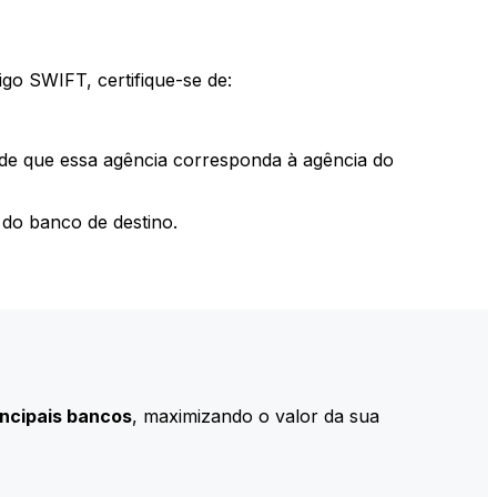
go SWIFT, certifique-se de:
 de que essa agência corresponda à agência do
do banco de destino.
incipais bancos
, maximizando o valor da sua