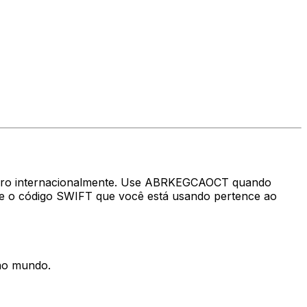
nheiro internacionalmente. Use ABRKEGCAOCT quando
se o código SWIFT que você está usando pertence ao
 no mundo.