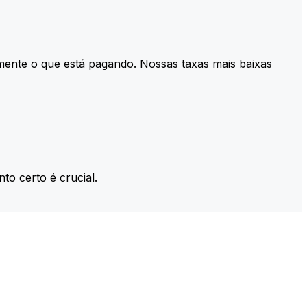
mente o que está pagando. Nossas taxas mais baixas
to certo é crucial.