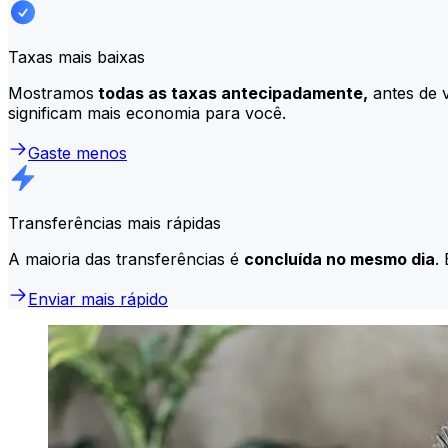
Taxas mais baixas
Mostramos
todas as taxas antecipadamente,
antes de v
significam mais economia para você.
Gaste menos
Transferências mais rápidas
A maioria das transferências é
concluída no mesmo dia
.
Enviar mais rápido