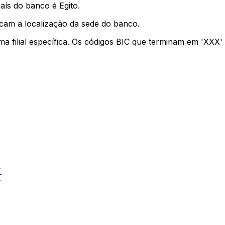
aís do banco é Egito.
icam a localização da sede do banco.
uma filial específica. Os códigos BIC que terminam em 'XXX
T
T