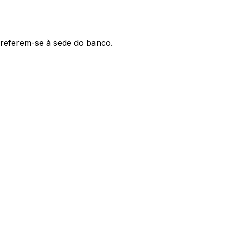
' referem-se à sede do banco.