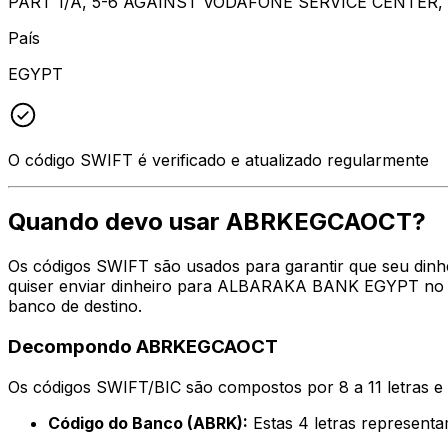
PART 1/A, 5-6 AGAINST VODAFONE SERVICE CENTER, 
País
EGYPT
O código SWIFT é verificado e atualizado regularmente
Quando devo usar ABRKEGCAOCT?
Os códigos SWIFT são usados para garantir que seu din
quiser enviar dinheiro para ALBARAKA BANK EGYPT no en
banco de destino.
Decompondo ABRKEGCAOCT
Os códigos SWIFT/BIC são compostos por 8 a 11 letras e
Código do Banco (ABRK):
Estas 4 letras represe