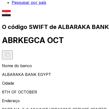
Pesquisar por país
O código SWIFT de ALBARAKA BANK
ABRKEGCA OCT
Nome do banco
ALBARAKA BANK EGYPT
Cidade
6TH OF OCTOBER
Endereço