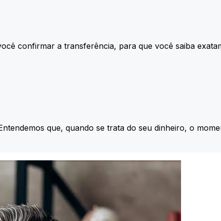
ocê confirmar a transferência, para que você saiba exata
 Entendemos que, quando se trata do seu dinheiro, o momen