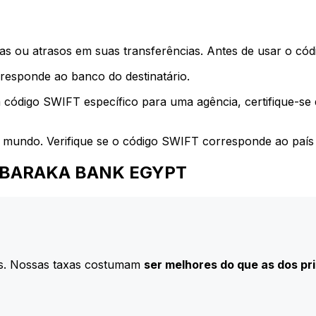
s ou atrasos em suas transferências. Antes de usar o códi
esponde ao banco do destinatário.
 código SWIFT específico para uma agência, certifique-se
 mundo. Verifique se o código SWIFT corresponde ao país 
a ALBARAKA BANK EGYPT
s. Nossas taxas costumam
ser melhores do que as dos pr