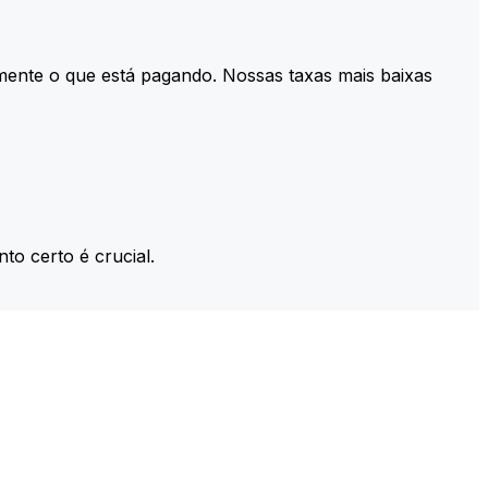
mente o que está pagando. Nossas taxas mais baixas
to certo é crucial.