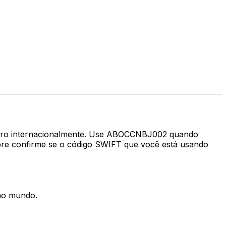
nheiro internacionalmente. Use ABOCCNBJ002 quando
re confirme se o código SWIFT que você está usando
 no mundo.