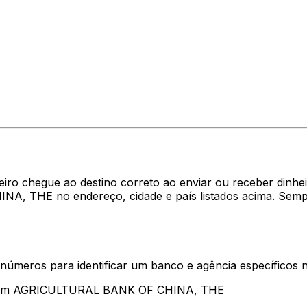
heiro chegue ao destino correto ao enviar ou receber di
A, THE no endereço, cidade e país listados acima. Semp
 números para identificar um banco e agência específicos
entam AGRICULTURAL BANK OF CHINA, THE