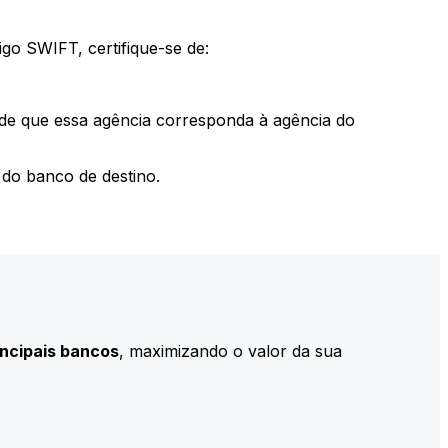
go SWIFT, certifique-se de:
 de que essa agência corresponda à agência do
do banco de destino.
incipais bancos
, maximizando o valor da sua