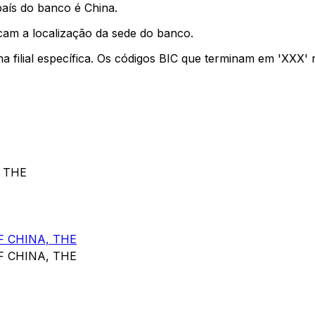
país do banco é China.
cam a localização da sede do banco.
ma filial específica. Os códigos BIC que terminam em 'XXX'
, THE
 CHINA, THE
 CHINA, THE