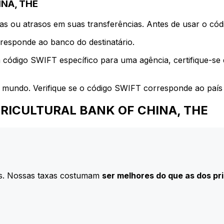
INA, THE
s ou atrasos em suas transferências. Antes de usar o códi
esponde ao banco do destinatário.
 código SWIFT específico para uma agência, certifique-se
 mundo. Verifique se o código SWIFT corresponde ao país 
a AGRICULTURAL BANK OF CHINA, THE
s. Nossas taxas costumam
ser melhores do que as dos pr