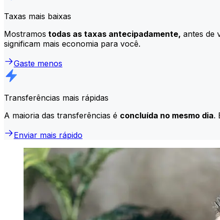
Taxas mais baixas
Mostramos
todas as taxas antecipadamente,
antes de v
significam mais economia para você.
Gaste menos
Transferências mais rápidas
A maioria das transferências é
concluída no mesmo dia
.
Enviar mais rápido