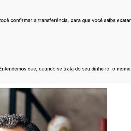
ocê confirmar a transferência, para que você saiba exata
 Entendemos que, quando se trata do seu dinheiro, o momen