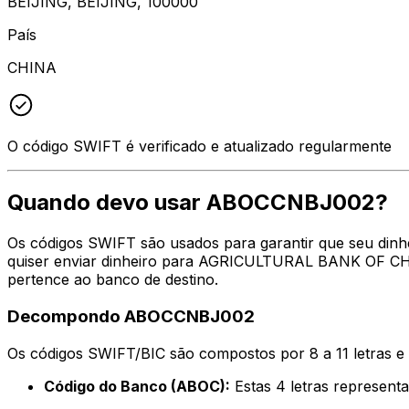
BEIJING, BEIJING, 100000
País
CHINA
O código SWIFT é verificado e atualizado regularmente
Quando devo usar ABOCCNBJ002?
Os códigos SWIFT são usados para garantir que seu din
quiser enviar dinheiro para AGRICULTURAL BANK OF CHIN
pertence ao banco de destino.
Decompondo ABOCCNBJ002
Os códigos SWIFT/BIC são compostos por 8 a 11 letras e
Código do Banco (ABOC):
Estas 4 letras repres