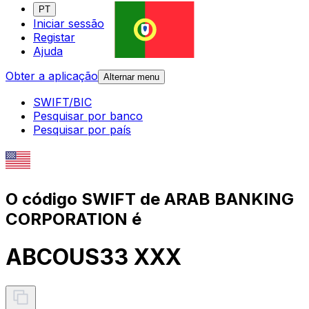
PT
Iniciar sessão
Registar
Ajuda
Obter a aplicação
Alternar menu
SWIFT/BIC
Pesquisar por banco
Pesquisar por país
O código SWIFT de ARAB BANKING
CORPORATION é
ABCOUS33 XXX