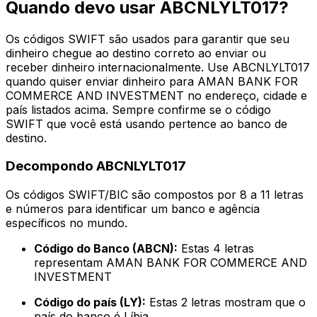
Quando devo usar ABCNLYLT017?
Os códigos SWIFT são usados para garantir que seu
dinheiro chegue ao destino correto ao enviar ou
receber dinheiro internacionalmente. Use ABCNLYLT017
quando quiser enviar dinheiro para AMAN BANK FOR
COMMERCE AND INVESTMENT no endereço, cidade e
país listados acima. Sempre confirme se o código
SWIFT que você está usando pertence ao banco de
destino.
Decompondo ABCNLYLT017
Os códigos SWIFT/BIC são compostos por 8 a 11 letras
e números para identificar um banco e agência
específicos no mundo.
Código do Banco (ABCN):
Estas 4 letras
representam AMAN BANK FOR COMMERCE AND
INVESTMENT
Código do país (LY):
Estas 2 letras mostram que o
país do banco é Líbia.