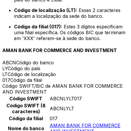
Código de localização (LT):
Esses 2 caracteres
indicam a localização da sede do banco.
Código da filial (017):
Estes 3 dígitos especificam
uma filial específica. Os códigos BIC que terminam
em 'XXX' referem-se à sede do banco.
AMAN BANK FOR COMMERCE AND INVESTMENT
ABCN
Código do banco
LY
Código do país
LT
Código de localização
017
Código da filial
Código SWIFT/BIC de AMAN BANK FOR COMMERCE
AND INVESTMENT
Código SWIFT
ABCNLYLT017
Código SWIFT (8
ABCNLYLT
caracteres)
Código da filial
017
AMAN BANK FOR COMMERCE
Nome do banco