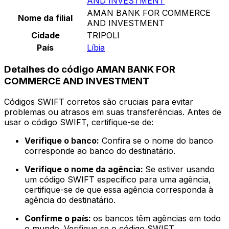
AND INVESTMENT
AMAN BANK FOR COMMERCE
Nome da filial
AND INVESTMENT
Cidade
TRIPOLI
País
Líbia
Detalhes do código AMAN BANK FOR
COMMERCE AND INVESTMENT
Códigos SWIFT corretos são cruciais para evitar
problemas ou atrasos em suas transferências. Antes de
usar o código SWIFT, certifique-se de:
Verifique o banco:
Confira se o nome do banco
corresponde ao banco do destinatário.
Verifique o nome da agência:
Se estiver usando
um código SWIFT específico para uma agência,
certifique-se de que essa agência corresponda à
agência do destinatário.
Confirme o país:
os bancos têm agências em todo
o mundo. Verifique se o código SWIFT