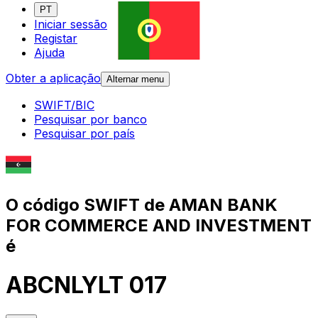
PT
Iniciar sessão
Registar
Ajuda
Obter a aplicação
Alternar menu
SWIFT/BIC
Pesquisar por banco
Pesquisar por país
O código SWIFT de AMAN BANK
FOR COMMERCE AND INVESTMENT
é
ABCNLYLT 017