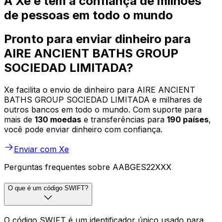
A Xe é tem a confiança de milhões
de pessoas em todo o mundo
Pronto para enviar dinheiro para
AIRE ANCIENT BATHS GROUP
SOCIEDAD LIMITADA?
Xe facilita o envio de dinheiro para AIRE ANCIENT
BATHS GROUP SOCIEDAD LIMITADA e milhares de
outros bancos em todo o mundo. Com suporte para
mais de
130 moedas
e transferências para
190 países
,
você pode enviar dinheiro com confiança.
Enviar com Xe
Perguntas frequentes sobre AABGES22XXX
O que é um código SWIFT?
O código SWIFT é um identificador único usado para