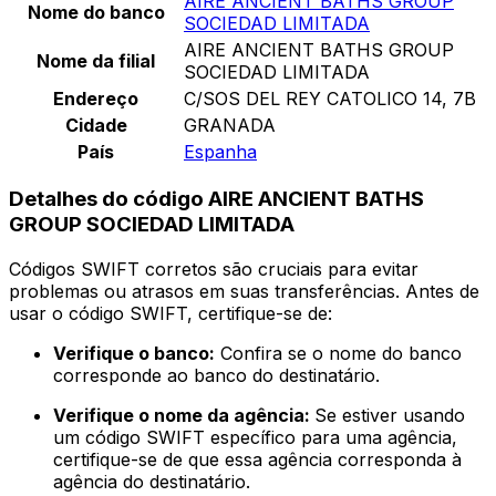
AIRE ANCIENT BATHS GROUP
Nome do banco
SOCIEDAD LIMITADA
AIRE ANCIENT BATHS GROUP
Nome da filial
SOCIEDAD LIMITADA
Endereço
C/SOS DEL REY CATOLICO 14, 7B
Cidade
GRANADA
País
Espanha
Detalhes do código AIRE ANCIENT BATHS
GROUP SOCIEDAD LIMITADA
Códigos SWIFT corretos são cruciais para evitar
problemas ou atrasos em suas transferências. Antes de
usar o código SWIFT, certifique-se de:
Verifique o banco:
Confira se o nome do banco
corresponde ao banco do destinatário.
Verifique o nome da agência:
Se estiver usando
um código SWIFT específico para uma agência,
certifique-se de que essa agência corresponda à
agência do destinatário.