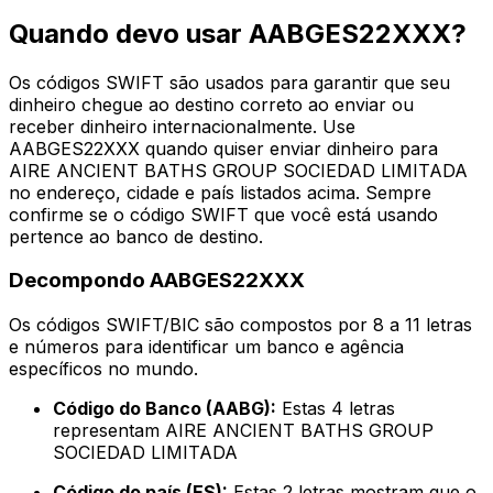
Quando devo usar AABGES22XXX?
Os códigos SWIFT são usados para garantir que seu
dinheiro chegue ao destino correto ao enviar ou
receber dinheiro internacionalmente. Use
AABGES22XXX quando quiser enviar dinheiro para
AIRE ANCIENT BATHS GROUP SOCIEDAD LIMITADA
no endereço, cidade e país listados acima. Sempre
confirme se o código SWIFT que você está usando
pertence ao banco de destino.
Decompondo AABGES22XXX
Os códigos SWIFT/BIC são compostos por 8 a 11 letras
e números para identificar um banco e agência
específicos no mundo.
Código do Banco (AABG):
Estas 4 letras
representam AIRE ANCIENT BATHS GROUP
SOCIEDAD LIMITADA
Código do país (ES):
Estas 2 letras mostram que o