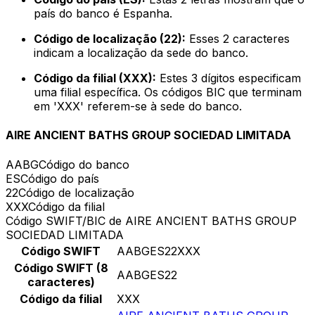
país do banco é Espanha.
Código de localização (22):
Esses 2 caracteres
indicam a localização da sede do banco.
Código da filial (XXX):
Estes 3 dígitos especificam
uma filial específica. Os códigos BIC que terminam
em 'XXX' referem-se à sede do banco.
AIRE ANCIENT BATHS GROUP SOCIEDAD LIMITADA
AABG
Código do banco
ES
Código do país
22
Código de localização
XXX
Código da filial
Código SWIFT/BIC de AIRE ANCIENT BATHS GROUP
SOCIEDAD LIMITADA
Código SWIFT
AABGES22XXX
Código SWIFT (8
AABGES22
caracteres)
Código da filial
XXX