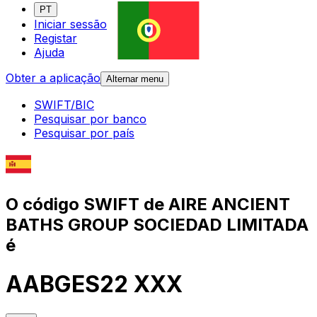
PT
Iniciar sessão
Registar
Ajuda
Obter a aplicação
Alternar menu
SWIFT/BIC
Pesquisar por banco
Pesquisar por país
O código SWIFT de AIRE ANCIENT
BATHS GROUP SOCIEDAD LIMITADA
é
AABGES22 XXX