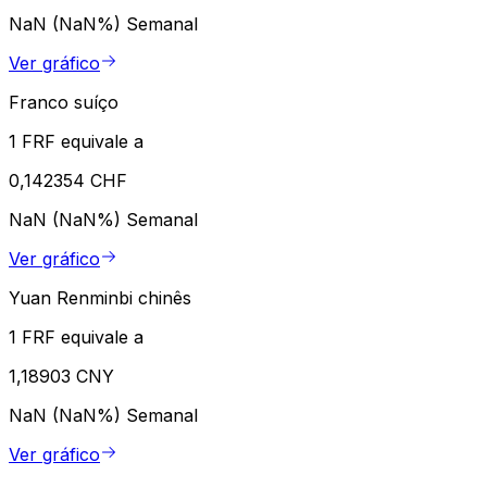
NaN (NaN%)
Semanal
Ver gráfico
Franco suíço
1 FRF equivale a
0,142354 CHF
NaN (NaN%)
Semanal
Ver gráfico
Yuan Renminbi chinês
1 FRF equivale a
1,18903 CNY
NaN (NaN%)
Semanal
Ver gráfico