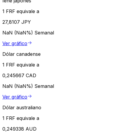
Iene japonês
1 FRF equivale a
27,8107 JPY
NaN (NaN%)
Semanal
Ver gráfico
Dólar canadense
1 FRF equivale a
0,245667 CAD
NaN (NaN%)
Semanal
Ver gráfico
Dólar australiano
1 FRF equivale a
0,249338 AUD