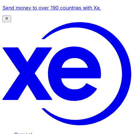
Send money to over 190 countries with Xe.