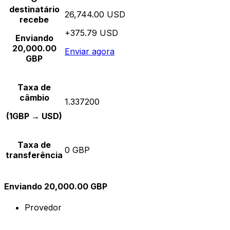
destinatário
26,744.00 USD
recebe
+375.79 USD
Enviando
20,000.00
Enviar agora
GBP
Taxa de
câmbio
1.337200
(1GBP → USD)
Taxa de
0 GBP
transferência
Enviando 20,000.00 GBP
Provedor