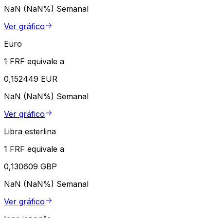
NaN (NaN%)
Semanal
Ver gráfico
Euro
1 FRF equivale a
0,152449 EUR
NaN (NaN%)
Semanal
Ver gráfico
Libra esterlina
1 FRF equivale a
0,130609 GBP
NaN (NaN%)
Semanal
Ver gráfico