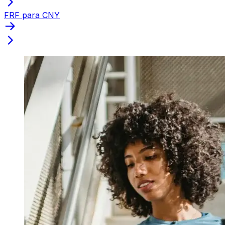
FRF para CNY