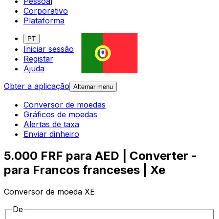
Pessoal
Corporativo
Plataforma
PT
Iniciar sessão
Registar
Ajuda
Obter a aplicação
Alternar menu
Conversor de moedas
Gráficos de moedas
Alertas de taxa
Enviar dinheiro
5.000 FRF para AED | Converter -
para Francos franceses | Xe
Conversor de moeda XE
De