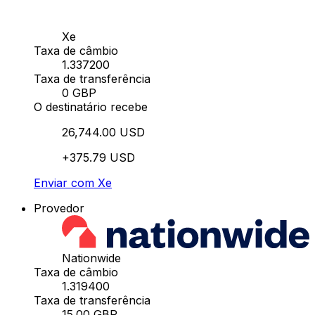
Xe
Taxa de câmbio
1.337200
Taxa de transferência
0 GBP
O destinatário recebe
26,744.00 USD
+375.79 USD
Enviar com Xe
Provedor
Nationwide
Taxa de câmbio
1.319400
Taxa de transferência
15.00 GBP