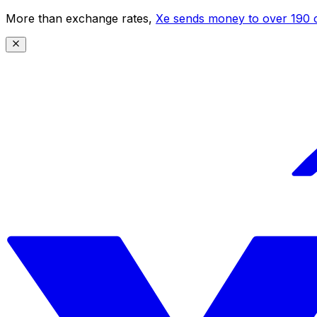
More than exchange rates,
Xe sends money to over 190 c