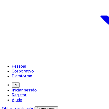
Pessoal
Corporativo
Plataforma
PT
Iniciar sessão
Registar
Ajuda
Obter a aplicação
Alternar menu