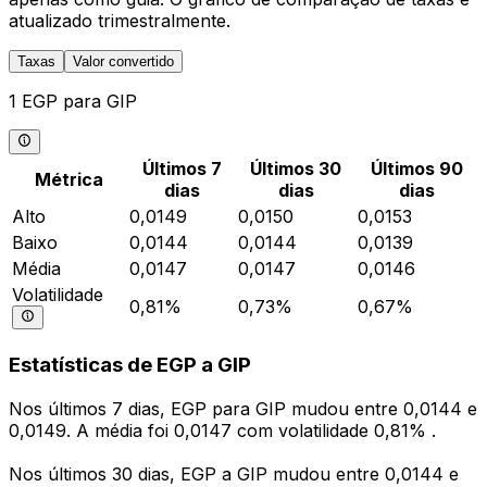
atualizado trimestralmente.
Taxas
Valor convertido
1 EGP para GIP
Últimos 7
Últimos 30
Últimos 90
Métrica
dias
dias
dias
Alto
0,0149
0,0150
0,0153
Baixo
0,0144
0,0144
0,0139
Média
0,0147
0,0147
0,0146
Volatilidade
0,81%
0,73%
0,67%
Estatísticas de EGP a GIP
Nos últimos 7 dias, EGP para GIP mudou entre 0,0144 e
0,0149. A média foi 0,0147 com volatilidade 0,81% .
Nos últimos 30 dias, EGP a GIP mudou entre 0,0144 e