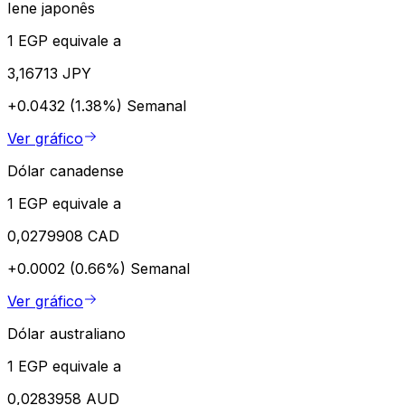
Iene japonês
1 EGP equivale a
3,16713 JPY
+0.0432 (1.38%)
Semanal
Ver gráfico
Dólar canadense
1 EGP equivale a
0,0279908 CAD
+0.0002 (0.66%)
Semanal
Ver gráfico
Dólar australiano
1 EGP equivale a
0,0283958 AUD