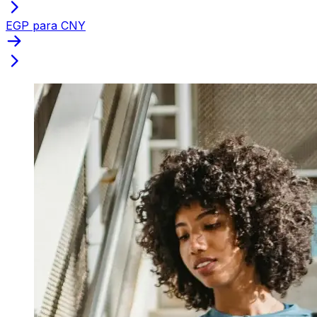
EGP para CNY