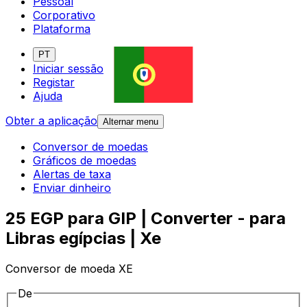
Pessoal
Corporativo
Plataforma
PT
Iniciar sessão
Registar
Ajuda
Obter a aplicação
Alternar menu
Conversor de moedas
Gráficos de moedas
Alertas de taxa
Enviar dinheiro
25 EGP para GIP | Converter - para
Libras egípcias | Xe
Conversor de moeda XE
De