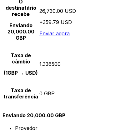
O
destinatário
26,730.00 USD
recebe
+359.79 USD
Enviando
20,000.00
Enviar agora
GBP
Taxa de
câmbio
1.336500
(1GBP → USD)
Taxa de
0 GBP
transferência
Enviando 20,000.00 GBP
Provedor