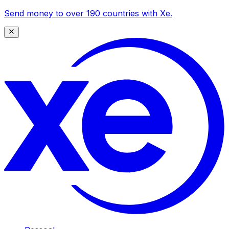
Send money to over 190 countries with Xe.