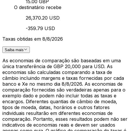
15.00 GBP
O destinatário recebe
26,370.20 USD
-359.79 USD
Taxas obtidas em 8/8/2026
Saiba mais
As economias de comparação são baseadas em uma
única transferência de GBP 20,000 para USD. As
economias são calculadas comparando a taxa de
câmbio incluindo margens e taxas fornecidas por cada
banco e Xe no mesmo dia 8/8/2026. As economias de
comparação fornecidas são verdadeiras apenas para o
exemplo dado e podem não incluir todas as taxas e
encargos. Diferentes quantias de câmbio de moeda,
tipos de moeda, datas, horários e outros fatores
individuais resultarão em diferentes economias de
comparação. Portanto, esses resultados podem não ser
indicativos de economias reais e devem ser usados
apenas como guia. O gráfico de comparação de taxas é