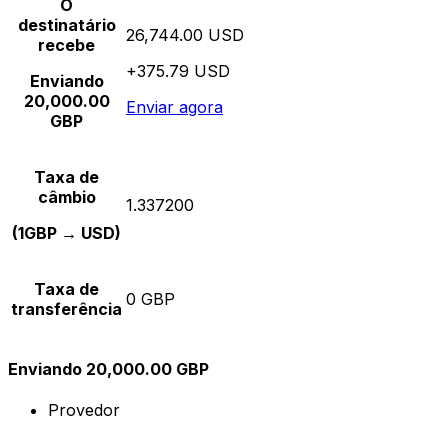
O
destinatário
26,744.00 USD
recebe
+375.79 USD
Enviando
20,000.00
Enviar agora
GBP
Taxa de
câmbio
1.337200
(1GBP → USD)
Taxa de
0 GBP
transferência
Enviando 20,000.00 GBP
Provedor