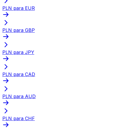
PLN para EUR
PLN para GBP
PLN para JPY
PLN para CAD
PLN para AUD
PLN para CHF