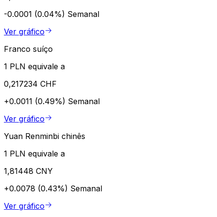
-0.0001 (0.04%)
Semanal
Ver gráfico
Franco suíço
1 PLN equivale a
0,217234 CHF
+0.0011 (0.49%)
Semanal
Ver gráfico
Yuan Renminbi chinês
1 PLN equivale a
1,81448 CNY
+0.0078 (0.43%)
Semanal
Ver gráfico