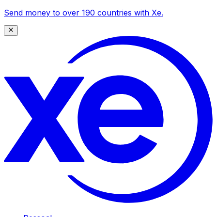
Send money to over 190 countries with Xe.