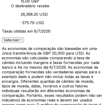
15.00 GBP
O destinatário recebe
26,368.20 USD
-375.79 USD
Taxas obtidas em 8/7/2026
Saiba mais
As economias de comparação são baseadas em uma
única transferência de GBP 20,000 para USD. As
economias são calculadas comparando a taxa de
câmbio incluindo margens e taxas fornecidas por cada
banco e Xe no mesmo dia 8/7/2026. As economias de
comparação fornecidas são verdadeiras apenas para o
exemplo dado e podem não incluir todas as taxas e
encargos. Diferentes quantias de câmbio de moeda,
tipos de moeda, datas, horários e outros fatores
individuais resultarão em diferentes economias de
comparação. Portanto, esses resultados podem não ser
indicativos de economias reais e devem ser usados
apenas como guia. O gráfico de comparação de taxas é