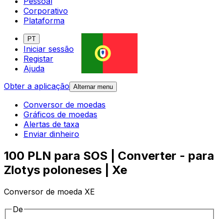
Pessoal
Corporativo
Plataforma
PT
Iniciar sessão
Registar
Ajuda
Obter a aplicação
Alternar menu
Conversor de moedas
Gráficos de moedas
Alertas de taxa
Enviar dinheiro
100 PLN para SOS | Converter - para
Zlotys poloneses | Xe
Conversor de moeda XE
De