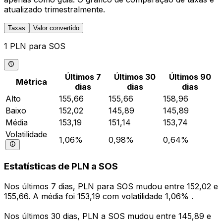
atualizado trimestralmente.
Taxas
Valor convertido
1 PLN para SOS
Últimos 7
Últimos 30
Últimos 90
Métrica
dias
dias
dias
Alto
155,66
155,66
158,96
Baixo
152,02
145,89
145,89
Média
153,19
151,14
153,74
Volatilidade
1,06%
0,98%
0,64%
Estatísticas de PLN a SOS
Nos últimos 7 dias, PLN para SOS mudou entre 152,02 e
155,66. A média foi 153,19 com volatilidade 1,06% .
Nos últimos 30 dias, PLN a SOS mudou entre 145,89 e