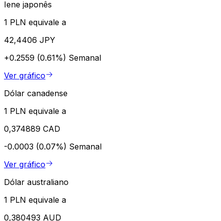
Iene japonês
1 PLN equivale a
42,4406 JPY
+0.2559 (0.61%)
Semanal
Ver gráfico
Dólar canadense
1 PLN equivale a
0,374889 CAD
-0.0003 (0.07%)
Semanal
Ver gráfico
Dólar australiano
1 PLN equivale a
0,380493 AUD