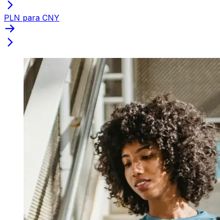
PLN para CNY