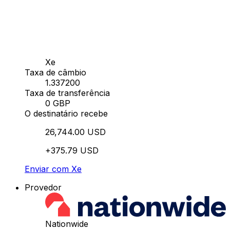
Xe
Taxa de câmbio
1.337200
Taxa de transferência
0 GBP
O destinatário recebe
26,744.00 USD
+375.79 USD
Enviar com Xe
Provedor
Nationwide