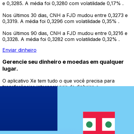
e 0,3285. A média foi 0,3280 com volatilidade 0,17% .
Nos últimos 30 dias, CNH a FJD mudou entre 0,3273 e
0,3319. A média foi 0,3296 com volatilidade 0,35% .
Nos últimos 90 dias, CNH a FJD mudou entre 0,3216 e
0,3328. A média foi 0,3282 com volatilidade 0,32% .
Enviar dinheiro
Gerencie seu dinheiro e moedas em qualquer
lugar.
O aplicativo Xe tem tudo o que você precisa para
transferências internacionais de dinheiro e
gerenciamento de moedas. Converta moedas, defina
alertas de taxas de câmbio e transfira dinheiro para o
exterior sem taxas ocultas. Baixe hoje mesmo!