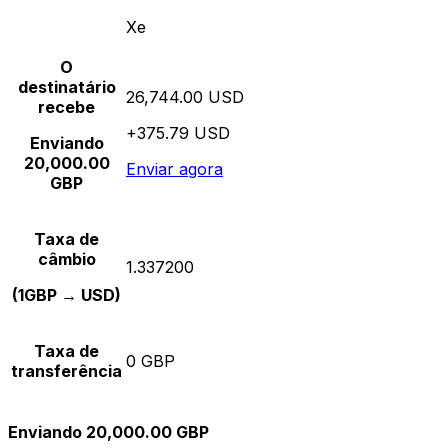
Xe
O
destinatário
26,744.00 USD
recebe
+375.79 USD
Enviando
20,000.00
Enviar agora
GBP
Taxa de
câmbio
1.337200
(1GBP → USD)
Taxa de
0 GBP
transferência
Enviando 20,000.00 GBP