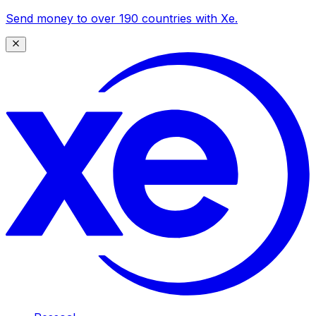
Send money to over 190 countries with Xe.