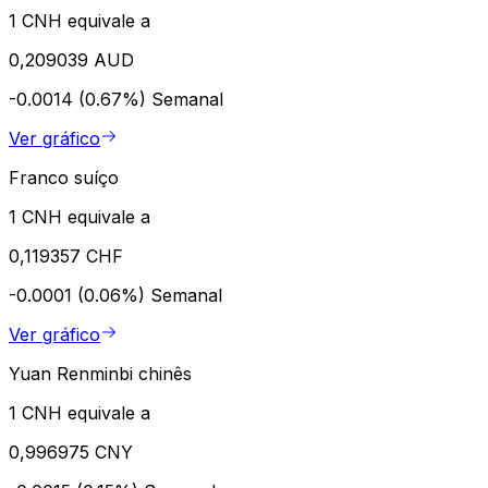
1 CNH equivale a
0,209039 AUD
-0.0014 (0.67%)
Semanal
Ver gráfico
Franco suíço
1 CNH equivale a
0,119357 CHF
-0.0001 (0.06%)
Semanal
Ver gráfico
Yuan Renminbi chinês
1 CNH equivale a
0,996975 CNY