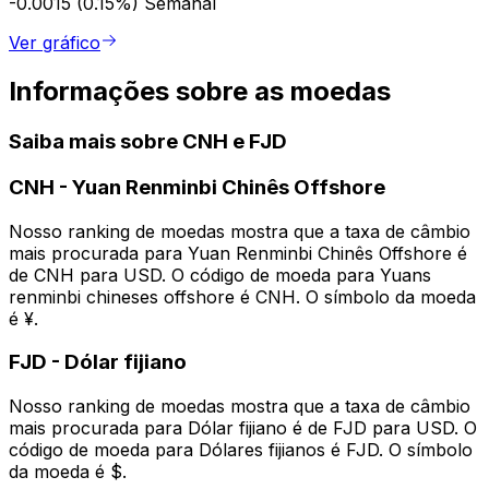
-0.0015 (0.15%)
Semanal
Ver gráfico
Informações sobre as moedas
Saiba mais sobre CNH e FJD
CNH
-
Yuan Renminbi Chinês Offshore
Nosso ranking de moedas mostra que a taxa de câmbio
mais procurada para Yuan Renminbi Chinês Offshore é
de CNH para USD. O código de moeda para Yuans
renminbi chineses offshore é CNH. O símbolo da moeda
é ¥.
FJD
-
Dólar fijiano
Nosso ranking de moedas mostra que a taxa de câmbio
mais procurada para Dólar fijiano é de FJD para USD. O
código de moeda para Dólares fijianos é FJD. O símbolo
da moeda é $.