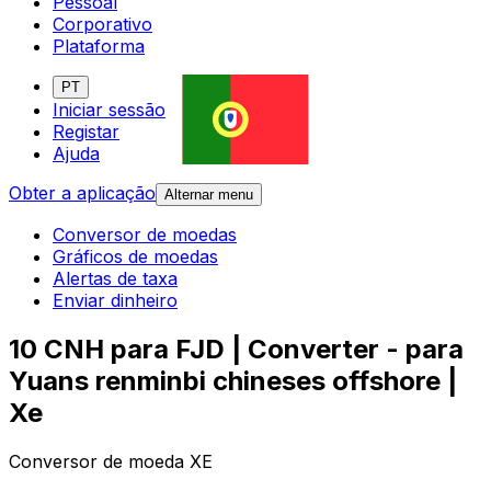
Pessoal
Corporativo
Plataforma
PT
Iniciar sessão
Registar
Ajuda
Obter a aplicação
Alternar menu
Conversor de moedas
Gráficos de moedas
Alertas de taxa
Enviar dinheiro
10 CNH para FJD | Converter - para
Yuans renminbi chineses offshore |
Xe
Conversor de moeda XE