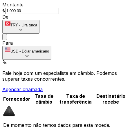
Montante
₺
De
TRY
-
Lira turca
Para
USD
-
Dólar americano
Fale hoje com um especialista em câmbio.
Podemos
superar taxas concorrentes.
Agendar chamada
Taxa de
Taxa de
Destinatário
Fornecedor
câmbio
transferência
recebe
De momento não temos dados para esta moeda.