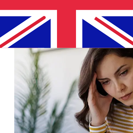
segurança também podem afetar a entrega. Verifique os
horários limite de Nordea Bank Abp, Filial i Norge para
evitar atrasos.