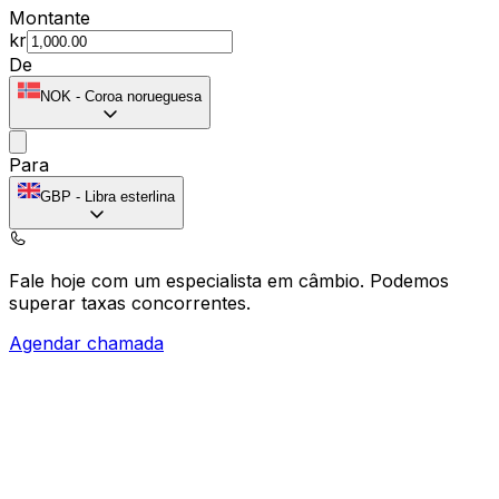
Montante
kr
De
NOK
-
Coroa norueguesa
Para
GBP
-
Libra esterlina
Fale hoje com um especialista em câmbio.
Podemos
superar taxas concorrentes.
Agendar chamada