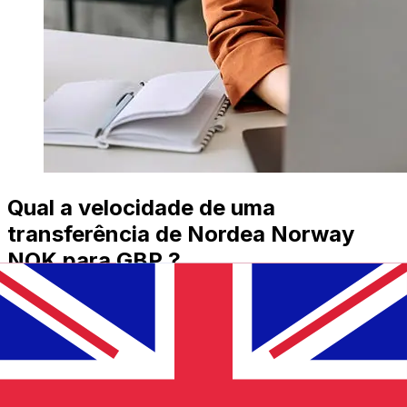
Qual a velocidade de uma
transferência de Nordea Norway
NOK para GBP ?
Os prazos de entrega para transferências internacionais
com Nordea Norway de Noruega para Reino Unido
variam de acordo com o método de pagamento e o
horário da transação. Normalmente, as transferências
bancárias internacionais levam de 1 a 5 dias úteis.
Fatores como feriados bancários e verificações de