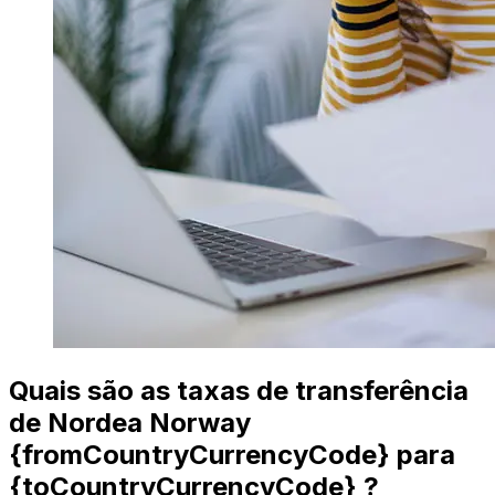
Quais são as taxas de transferência
de Nordea Norway
{fromCountryCurrencyCode} para
{toCountryCurrencyCode} ?