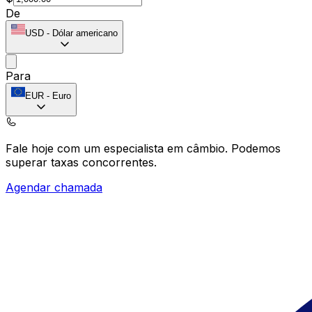
De
USD
-
Dólar americano
Para
EUR
-
Euro
Fale hoje com um especialista em câmbio.
Podemos
superar taxas concorrentes.
Agendar chamada