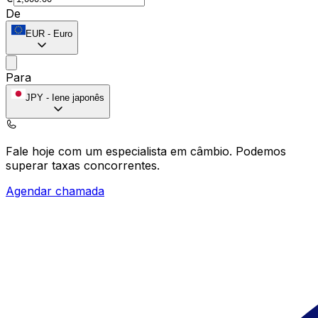
De
EUR
-
Euro
Para
JPY
-
Iene japonês
Fale hoje com um especialista em câmbio.
Podemos
superar taxas concorrentes.
Agendar chamada