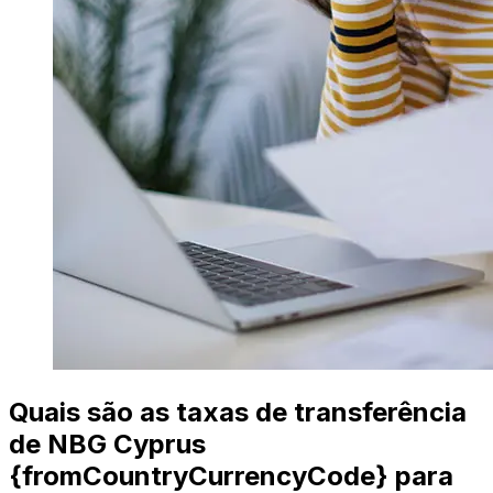
Quais são as taxas de transferência
de NBG Cyprus
{fromCountryCurrencyCode} para