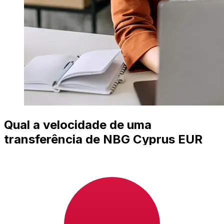
Qual a velocidade de uma
transferência de NBG Cyprus EUR
para JPY ?
Os prazos de entrega para transferências internacionais
com NBG Cyprus de Países Membros do Euro para
Japão variam de acordo com o método de pagamento e
o horário da transação. Normalmente, as transferências
bancárias internacionais levam de 1 a 5 dias úteis.