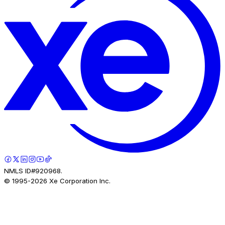
NMLS ID#920968.
© 1995-
2026
Xe Corporation Inc.