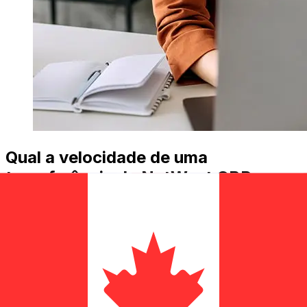
Qual a velocidade de uma
transferência de NatWest GBP para
CAD ?
Os prazos de entrega para transferências internacionais
com NatWest de Reino Unido para Canadá variam de
acordo com o método de pagamento e o horário da
transação. Normalmente, as transferências bancárias
internacionais levam de 1 a 5 dias úteis. Fatores como
feriados bancários e verificações de segurança também