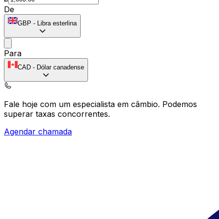
De
GBP
-
Libra esterlina
Para
CAD
-
Dólar canadense
Fale hoje com um especialista em câmbio.
Podemos
superar taxas concorrentes.
Agendar chamada