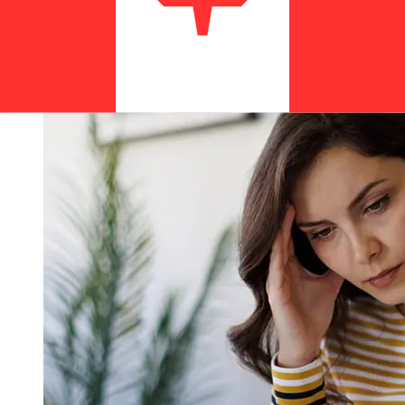
podem afetar a entrega. Verifique os horários limite de
NatWest para evitar atrasos.