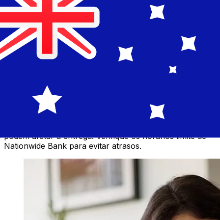
Qual a velocidade de uma
transferência de Nationwide GBP
para AUD ?
Os prazos de entrega para transferências internacionais
com Nationwide de Reino Unido para Austrália variam
de acordo com o método de pagamento e o horário da
transação. Normalmente, as transferências bancárias
internacionais levam de 1 a 5 dias úteis. Fatores como
feriados bancários e verificações de segurança também
podem afetar a entrega. Verifique os horários limite de
Nationwide Bank para evitar atrasos.