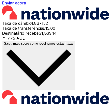
Enviar agora
Taxa de câmbio
1.867152
Taxa de transferência
£15.00
Destinatário recebe
$1,839.14
-7.75 AUD
Saiba mais sobre como recolhemos estas taxas