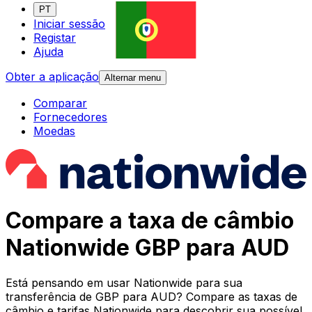
PT
Iniciar sessão
Registar
Ajuda
Obter a aplicação
Alternar menu
Comparar
Fornecedores
Moedas
Compare a taxa de câmbio
Nationwide GBP para AUD
Está pensando em usar Nationwide para sua
transferência de GBP para AUD? Compare as taxas de
câmbio e tarifas Nationwide para descobrir sua possível