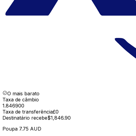
O mais barato
Taxa de câmbio
1.846900
Taxa de transferência
£0
Destinatário recebe
$1,846.90
Poupa
7.75 AUD