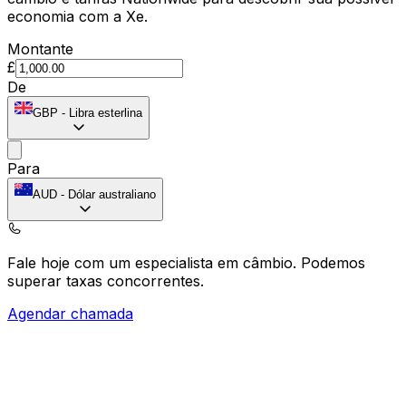
economia com a Xe.
Montante
£
De
GBP
-
Libra esterlina
Para
AUD
-
Dólar australiano
Fale hoje com um especialista em câmbio.
Podemos
superar taxas concorrentes.
Agendar chamada