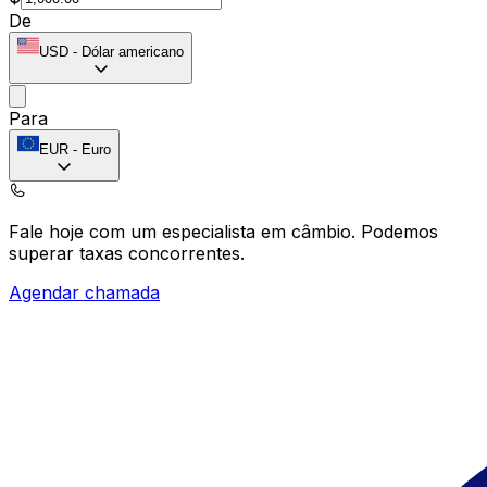
De
USD
-
Dólar americano
Para
EUR
-
Euro
Fale hoje com um especialista em câmbio.
Podemos
superar taxas concorrentes.
Agendar chamada