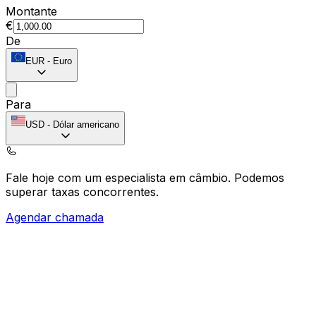
Montante
€
De
EUR
-
Euro
Para
USD
-
Dólar americano
Fale hoje com um especialista em câmbio.
Podemos
superar taxas concorrentes.
Agendar chamada