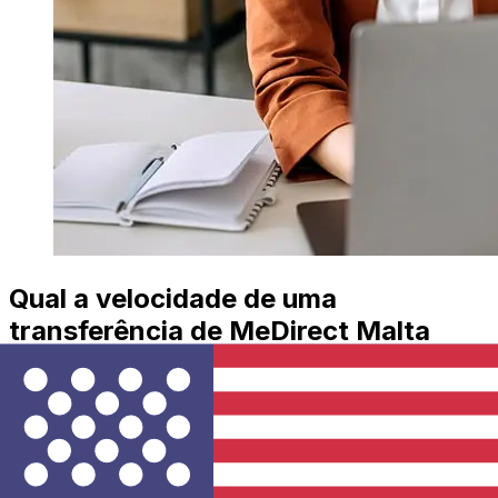
Qual a velocidade de uma
transferência de MeDirect Malta
EUR para USD ?
Os prazos de entrega para transferências internacionais
com MeDirect Malta de Países Membros do Euro para
Estados Unidos variam de acordo com o método de
pagamento e o horário da transação. Normalmente, as