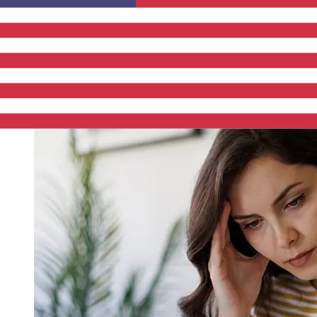
transferências bancárias internacionais levam de 1 a 5
dias úteis. Fatores como feriados bancários e
verificações de segurança também podem afetar a
entrega. Verifique os horários limite de MeDirect Bank
(Malta) para evitar atrasos.