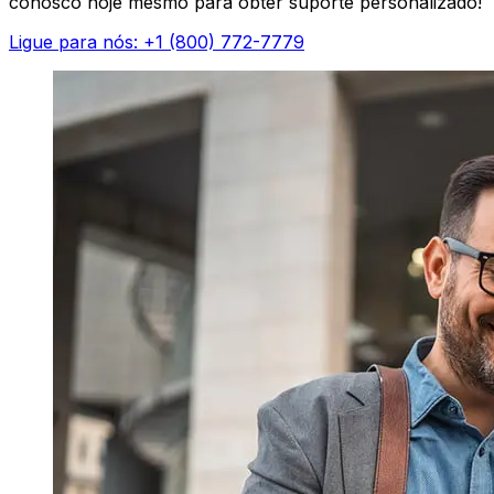
conosco hoje mesmo para obter suporte personalizado!
Ligue para nós: +1 (800) 772-7779