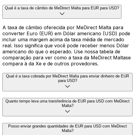
Qual é a taxa de câmbio de MeDirect Malta para EUR para USD?
A taxa de câmbio oferecida por MeDirect Malta para
converter Euro (EUR) em Dólar americano (USD) pode
incluir uma margem acima da taxa média de mercado
real. Isso significa que você pode receber menos Dólar
americano do que o esperado. Use nossa tabela de
comparação para ver como a taxa da MeDirect Maltase
compara à da Xe e de outros provedores.
Qual é a taxa cobrada por MeDirect Malta para enviar dinheiro de EUR
para USD?
Quanto tempo leva uma transferência de EUR para USD com MeDirect
Malta?
Posso enviar grandes quantidades de EUR para USD com MeDirect
Malta?