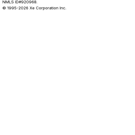
NMLS ID#920968.
© 1995-
2026
Xe Corporation Inc.