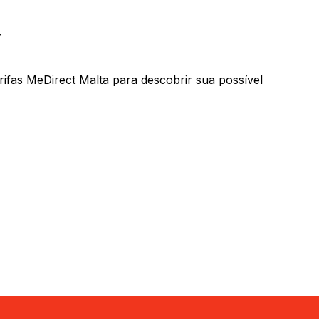
Y
fas MeDirect Malta para descobrir sua possível