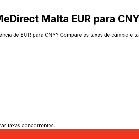
MeDirect Malta EUR para CN
ência de EUR para CNY? Compare as taxas de câmbio e tari
ar taxas concorrentes.