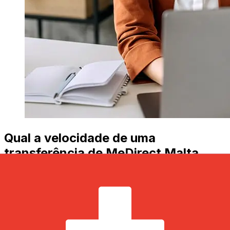
Qual a velocidade de uma
transferência de MeDirect Malta
EUR para CHF ?
Os prazos de entrega para transferências internacionais
com MeDirect Malta de Países Membros do Euro para
Suíça variam de acordo com o método de pagamento e
o horário da transação. Normalmente, as transferências