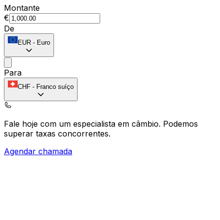
Montante
€
De
EUR
-
Euro
Para
CHF
-
Franco suíço
Fale hoje com um especialista em câmbio.
Podemos
superar taxas concorrentes.
Agendar chamada