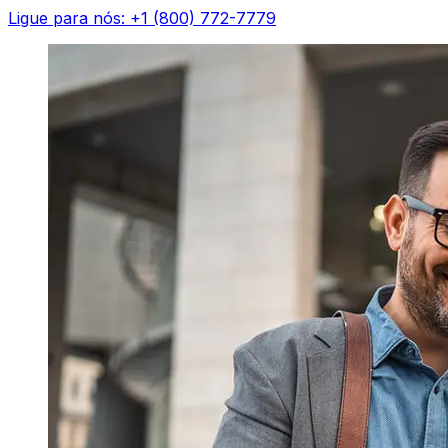
Ligue para nós: +1 (800) 772-7779