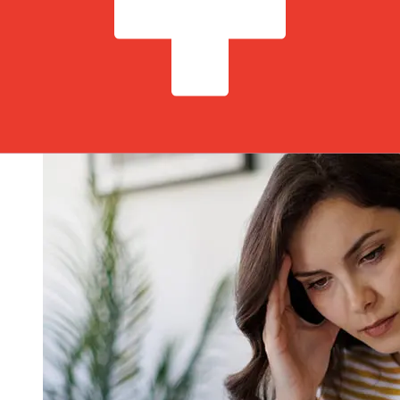
bancárias internacionais levam de 1 a 5 dias úteis.
Fatores como feriados bancários e verificações de
segurança também podem afetar a entrega. Verifique os
horários limite de MeDirect Bank (Malta) para evitar
atrasos.