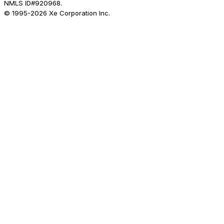
NMLS ID#920968.
© 1995-
2026
Xe Corporation Inc.