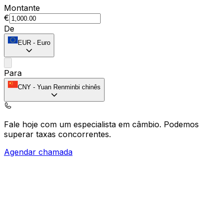
Montante
€
De
EUR
-
Euro
Para
CNY
-
Yuan Renminbi chinês
Fale hoje com um especialista em câmbio.
Podemos
superar taxas concorrentes.
Agendar chamada