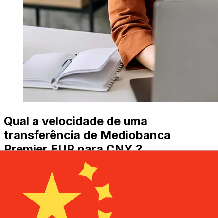
Qual a velocidade de uma
transferência de Mediobanca
Premier EUR para CNY ?
Os prazos de entrega para transferências internacionais
com Mediobanca Premier de Países Membros do Euro
para China variam de acordo com o método de
pagamento e o horário da transação. Normalmente, as
transferências bancárias internacionais levam de 1 a 5