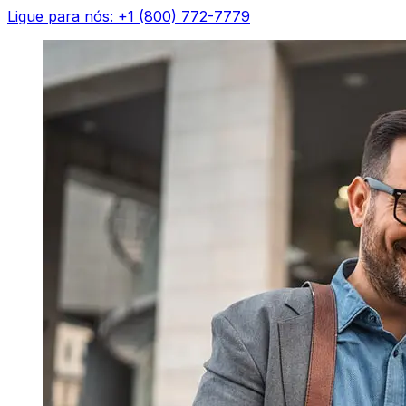
Ligue para nós: +1 (800) 772-7779