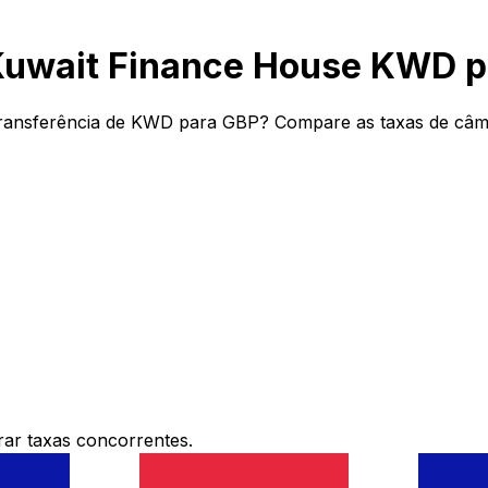
Kuwait Finance House KWD 
ransferência de KWD para GBP? Compare as taxas de câmbi
ar taxas concorrentes.