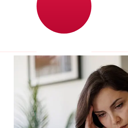
Os prazos de entrega para transferências internacionais
com BMO de Canadá para Japão variam de acordo com
o método de pagamento e o horário da transação.
Normalmente, as transferências bancárias
internacionais levam de 1 a 5 dias úteis. Fatores como
feriados bancários e verificações de segurança também
podem afetar a entrega. Verifique os horários limite de
BMO para evitar atrasos.