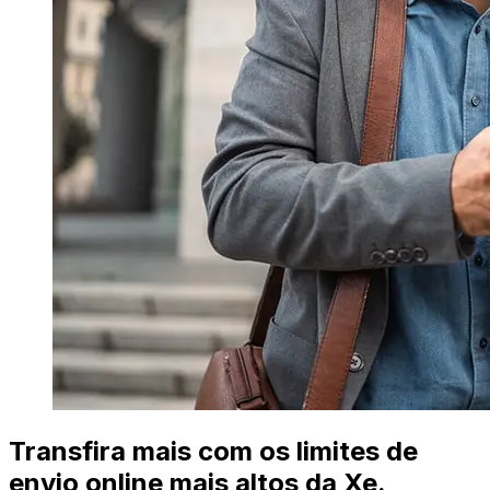
Transfira mais com os limites de
envio online mais altos da Xe.