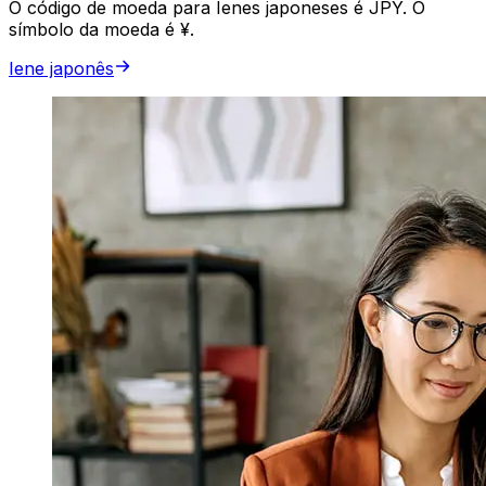
O código de moeda para Ienes japoneses é JPY. O
símbolo da moeda é ¥.
Iene japonês