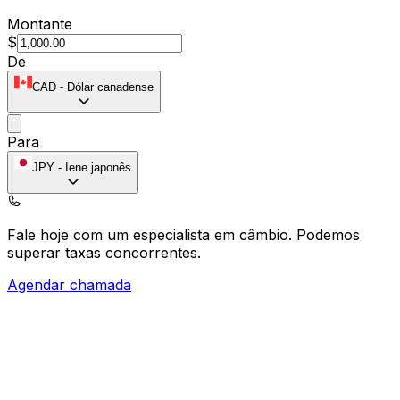
Montante
$
De
CAD
-
Dólar canadense
Para
JPY
-
Iene japonês
Fale hoje com um especialista em câmbio.
Podemos
superar taxas concorrentes.
Agendar chamada