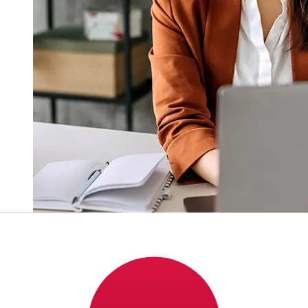
Qual a velocidade de uma
transferência de BMO CAD para JPY
?