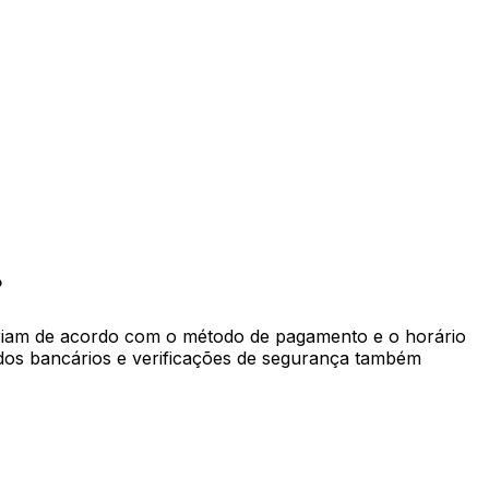
?
riam de acordo com o método de pagamento e o horário
iados bancários e verificações de segurança também