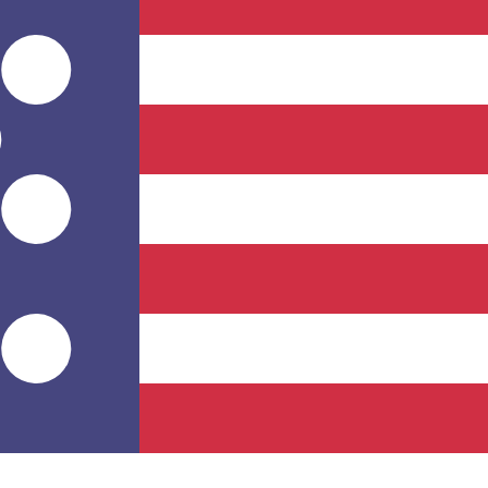
stinatário recebe