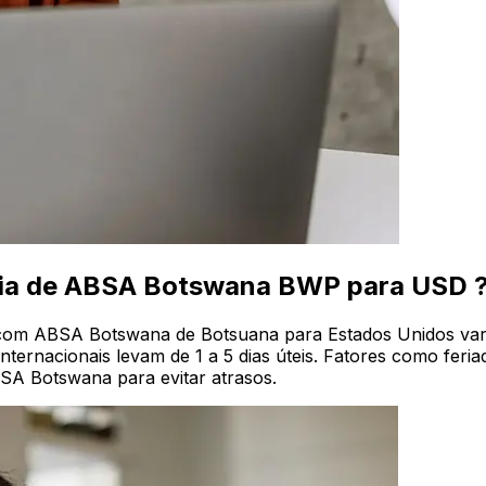
ncia de ABSA Botswana BWP para USD 
is com ABSA Botswana de Botsuana para Estados Unidos va
nternacionais levam de 1 a 5 dias úteis. Fatores como fer
ABSA Botswana para evitar atrasos.