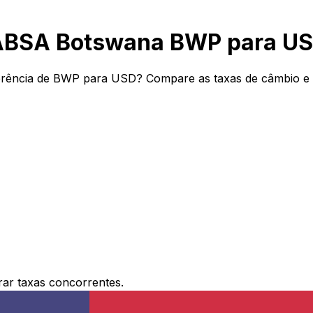
 ABSA Botswana BWP para U
rência de BWP para USD? Compare as taxas de câmbio e t
ar taxas concorrentes.