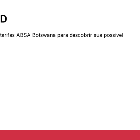
SD
arifas ABSA Botswana para descobrir sua possível