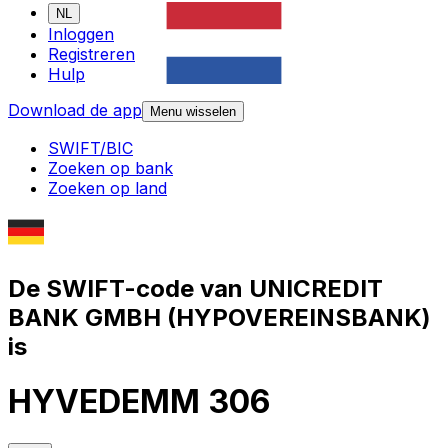
NL
Inloggen
Registreren
Hulp
Download de app
Menu wisselen
SWIFT/BIC
Zoeken op bank
Zoeken op land
De SWIFT-code van UNICREDIT
BANK GMBH (HYPOVEREINSBANK)
is
HYVEDEMM 306