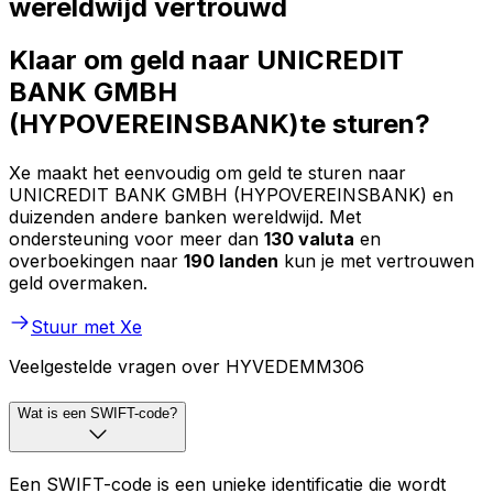
wereldwijd vertrouwd
Klaar om geld naar UNICREDIT
BANK GMBH
(HYPOVEREINSBANK)te sturen?
Xe maakt het eenvoudig om geld te sturen naar
UNICREDIT BANK GMBH (HYPOVEREINSBANK) en
duizenden andere banken wereldwijd. Met
ondersteuning voor meer dan
130 valuta
en
overboekingen naar
190 landen
kun je met vertrouwen
geld overmaken.
Stuur met Xe
Veelgestelde vragen over HYVEDEMM306
Wat is een SWIFT-code?
Een SWIFT-code is een unieke identificatie die wordt