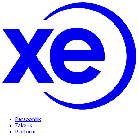
Persoonlijk
Zakelijk
Platform