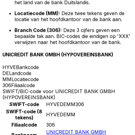
het land van de bank Duitslandis.
Locatiecode (MM):
Deze twee tekens geven de
locatie van het hoofdkantoor van de bank aan.
Branch Code (306):
Deze 3 cijfers geven een
bepaalde tak aan. BIC-codes die eindigen op 'XXX'
verwijzen naar het hoofdkantoor van de bank.
UNICREDIT BANK GMBH (HYPOVEREINSBANK)
HYVE
Bankcode
DE
Landcode
MM
Locatiecode
306
Filiaalcode
SWIFT/BIC-code voor UNICREDIT BANK GMBH
(HYPOVEREINSBANK)
SWIFT-code
HYVEDEMM306
SWIFT-code (8
HYVEDEMM
tekens)
Filiaalcode
306
UNICREDIT BANK GMBH
Banknaam