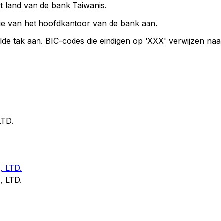
et land van de bank Taiwanis.
ie van het hoofdkantoor van de bank aan.
lde tak aan. BIC-codes die eindigen op 'XXX' verwijzen na
TD.
 LTD.
 LTD.