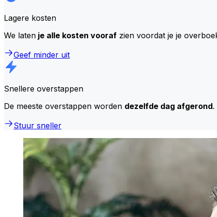
Lagere kosten
We laten
je alle kosten vooraf
zien voordat je je overboe
Geef minder uit
Snellere overstappen
De meeste overstappen worden
dezelfde dag afgerond
.
Stuur sneller