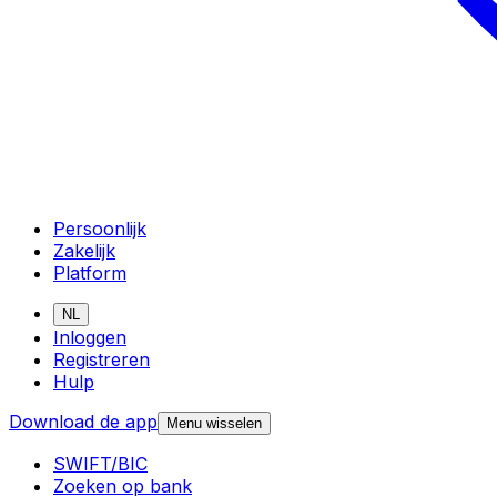
Persoonlijk
Zakelijk
Platform
NL
Inloggen
Registreren
Hulp
Download de app
Menu wisselen
SWIFT/BIC
Zoeken op bank