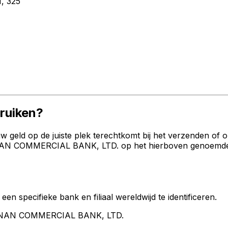
 325
uiken?
geld op de juiste plek terechtkomt bij het verzenden of 
 COMMERCIAL BANK, LTD. op het hierboven genoemde adre
een specifieke bank en filiaal wereldwijd te identificeren.
A NAN COMMERCIAL BANK, LTD.