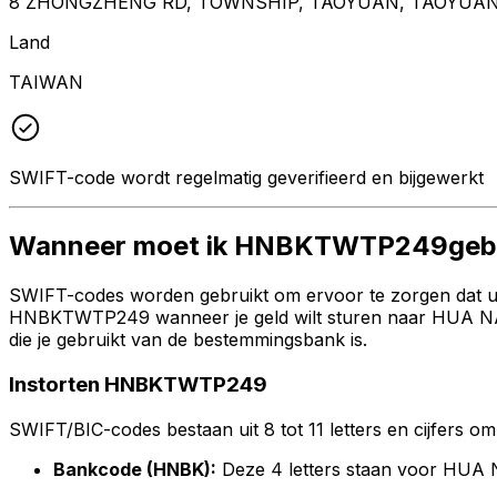
8 ZHONGZHENG RD, TOWNSHIP, TAOYUAN, TAOYUAN,
Land
TAIWAN
SWIFT-code wordt regelmatig geverifieerd en bijgewerkt
Wanneer moet ik HNBKTWTP249gebr
SWIFT-codes worden gebruikt om ervoor te zorgen dat uw 
HNBKTWTP249 wanneer je geld wilt sturen naar HUA NAN
die je gebruikt van de bestemmingsbank is.
Instorten HNBKTWTP249
SWIFT/BIC-codes bestaan uit 8 tot 11 letters en cijfers om 
Bankcode (HNBK):
Deze 4 letters staan voor HU