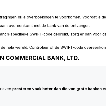
ragingen bij je overboekingen te voorkomen. Voordat je de
naam overeenkomt met de bank van de ontvanger.
branch-specifieke SWIFT-code gebruikt, zorg er dan voor 
 de hele wereld. Controleer of de SWIFT-code overeenkom
 NAN COMMERCIAL BANK, LTD.
arieven
presteren vaak beter dan die van grote banken
en