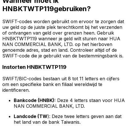
Wanneer moet ik
HNBKTWTP119gebruiken?
SWIFT-codes worden gebruikt om ervoor te zorgen dat
uw geld op de juiste plek terechtkomt bij het verzenden
of ontvangen van geld over grenzen heen. Gebruik
HNBKTWTP119 wanneer je geld wilt sturen naar HUA
NAN COMMERCIAL BANK, LTD. op het hierboven
genoemde adres, stad en land. Controleer altijd of de
SWIFT-code die je gebruikt van de bestemmingsbank is.
Instorten HNBKTWTP119
SWIFT/BIC-codes bestaan uit 8 tot 11 letters en cijfers
om een specifieke bank en filiaal wereldwijd te
identificeren.
Bankcode (HNBK):
Deze 4 letters staan voor HUA
NAN COMMERCIAL BANK, LTD.
Landcode (TW
): Deze twee letters geven aan dat
het land van de bank Taiwanis.