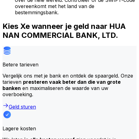
over de hele wereld. Controleer of de SWIFT-code
overeenkomt met het land van de
bestemmingsbank.
Kies Xe wanneer je geld naar HUA
NAN COMMERCIAL BANK, LTD.
Betere tarieven
Vergelijk ons met je bank en ontdek de spaargeld. Onze
tarieven
presteren vaak beter dan die van grote
banken
en maximaliseren de waarde van uw
overboeking.
Geld sturen
Lagere kosten