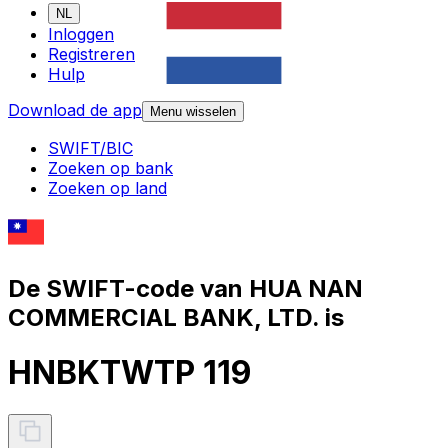
NL
Inloggen
Registreren
Hulp
Download de app
Menu wisselen
SWIFT/BIC
Zoeken op bank
Zoeken op land
De SWIFT-code van HUA NAN
COMMERCIAL BANK, LTD. is
HNBKTWTP 119