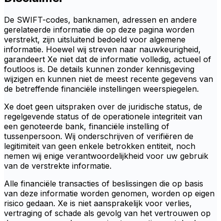
De SWIFT-codes, banknamen, adressen en andere
gerelateerde informatie die op deze pagina worden
verstrekt, zijn uitsluitend bedoeld voor algemene
informatie. Hoewel wij streven naar nauwkeurigheid,
garandeert Xe niet dat de informatie volledig, actueel of
foutloos is. De details kunnen zonder kennisgeving
wijzigen en kunnen niet de meest recente gegevens van
de betreffende financiële instellingen weerspiegelen.
Xe doet geen uitspraken over de juridische status, de
regelgevende status of de operationele integriteit van
een genoteerde bank, financiële instelling of
tussenpersoon. Wij onderschrijven of verifiëren de
legitimiteit van geen enkele betrokken entiteit, noch
nemen wij enige verantwoordelijkheid voor uw gebruik
van de verstrekte informatie.
Alle financiële transacties of beslissingen die op basis
van deze informatie worden genomen, worden op eigen
risico gedaan. Xe is niet aansprakelijk voor verlies,
vertraging of schade als gevolg van het vertrouwen op