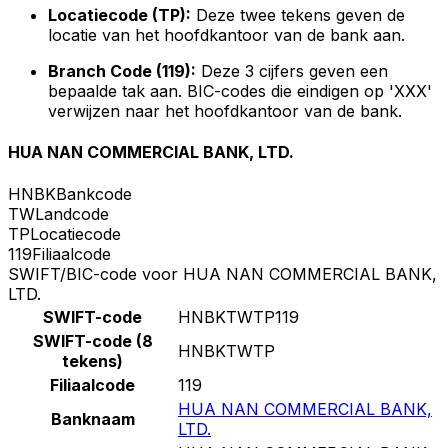
Locatiecode (TP):
Deze twee tekens geven de
locatie van het hoofdkantoor van de bank aan.
Branch Code (119):
Deze 3 cijfers geven een
bepaalde tak aan. BIC-codes die eindigen op 'XXX'
verwijzen naar het hoofdkantoor van de bank.
HUA NAN COMMERCIAL BANK, LTD.
HNBK
Bankcode
TW
Landcode
TP
Locatiecode
119
Filiaalcode
SWIFT/BIC-code voor HUA NAN COMMERCIAL BANK,
LTD.
SWIFT-code
HNBKTWTP119
SWIFT-code (8
HNBKTWTP
tekens)
Filiaalcode
119
HUA NAN COMMERCIAL BANK,
Banknaam
LTD.