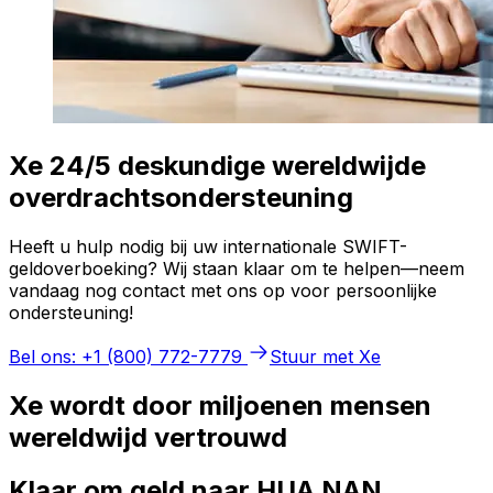
Xe 24/5 deskundige wereldwijde
overdrachtsondersteuning
Heeft u hulp nodig bij uw internationale SWIFT-
geldoverboeking? Wij staan klaar om te helpen—neem
vandaag nog contact met ons op voor persoonlijke
ondersteuning!
Bel ons: +1 (800) 772-7779
Stuur met Xe
Xe wordt door miljoenen mensen
wereldwijd vertrouwd
Klaar om geld naar HUA NAN