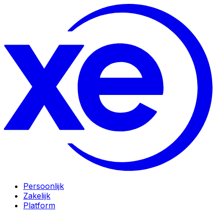
Persoonlijk
Zakelijk
Platform