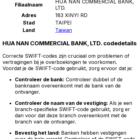
HUA NAN COMMERCIAL BANK,
Filiaalnaam
LTD.
Adres
183 XINYI RD
Stad
TAIPEI
Land
Taiwan
HUA NAN COMMERCIAL BANK, LTD. codedetails
Correcte SWIFT-codes zijn cruciaal om problemen of
vertragingen bij je overboekingen te voorkomen.
Voordat je de SWIFT-code gebruikt, zorg ervoor dat je:
Controleer de bank:
Controleer dubbel of de
banknaam overeenkomt met de bank van de
ontvanger.
Controleer de naam van de vestiging:
Als je een
branch-specifieke SWIFT-code gebruikt, zorg er
dan voor dat deze branch overeenkomt met de
branch van de ontvanger.
Bevestig het land:
Banken hebben vestigingen