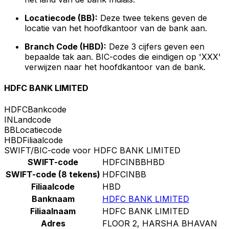
Locatiecode (BB):
Deze twee tekens geven de
locatie van het hoofdkantoor van de bank aan.
Branch Code (HBD):
Deze 3 cijfers geven een
bepaalde tak aan. BIC-codes die eindigen op 'XXX'
verwijzen naar het hoofdkantoor van de bank.
HDFC BANK LIMITED
HDFC
Bankcode
IN
Landcode
BB
Locatiecode
HBD
Filiaalcode
SWIFT/BIC-code voor HDFC BANK LIMITED
SWIFT-code
HDFCINBBHBD
SWIFT-code (8 tekens)
HDFCINBB
Filiaalcode
HBD
Banknaam
HDFC BANK LIMITED
Filiaalnaam
HDFC BANK LIMITED
Adres
FLOOR 2, HARSHA BHAVAN