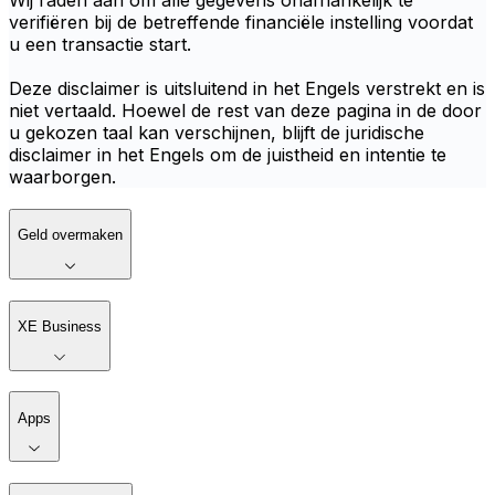
Wij raden aan om alle gegevens onafhankelijk te
verifiëren bij de betreffende financiële instelling voordat
u een transactie start.
Deze disclaimer is uitsluitend in het Engels verstrekt en is
niet vertaald. Hoewel de rest van deze pagina in de door
u gekozen taal kan verschijnen, blijft de juridische
disclaimer in het Engels om de juistheid en intentie te
waarborgen.
Geld overmaken
XE Business
Apps