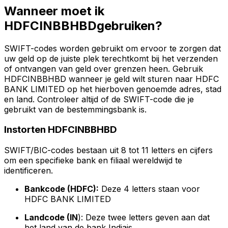
Wanneer moet ik
HDFCINBBHBDgebruiken?
SWIFT-codes worden gebruikt om ervoor te zorgen dat
uw geld op de juiste plek terechtkomt bij het verzenden
of ontvangen van geld over grenzen heen. Gebruik
HDFCINBBHBD wanneer je geld wilt sturen naar HDFC
BANK LIMITED op het hierboven genoemde adres, stad
en land. Controleer altijd of de SWIFT-code die je
gebruikt van de bestemmingsbank is.
Instorten HDFCINBBHBD
SWIFT/BIC-codes bestaan uit 8 tot 11 letters en cijfers
om een specifieke bank en filiaal wereldwijd te
identificeren.
Bankcode (HDFC):
Deze 4 letters staan voor
HDFC BANK LIMITED
Landcode (IN
): Deze twee letters geven aan dat
het land van de bank Indiais.