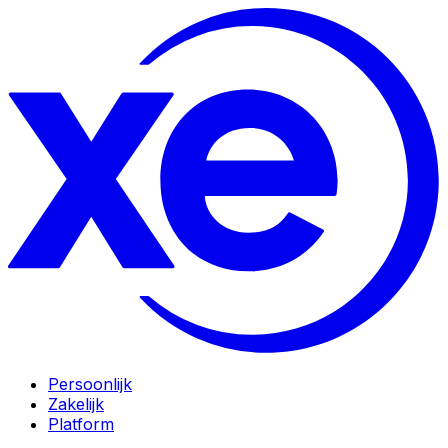
Persoonlijk
Zakelijk
Platform