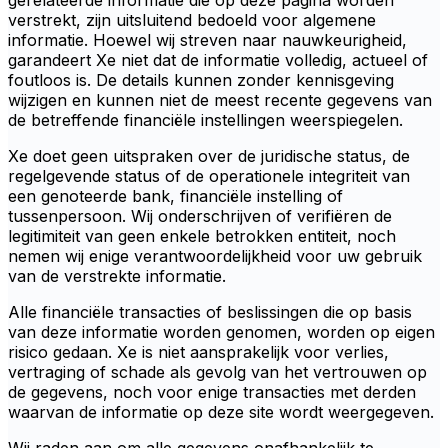
gerelateerde informatie die op deze pagina worden
verstrekt, zijn uitsluitend bedoeld voor algemene
informatie. Hoewel wij streven naar nauwkeurigheid,
garandeert Xe niet dat de informatie volledig, actueel of
foutloos is. De details kunnen zonder kennisgeving
wijzigen en kunnen niet de meest recente gegevens van
de betreffende financiële instellingen weerspiegelen.
Xe doet geen uitspraken over de juridische status, de
regelgevende status of de operationele integriteit van
een genoteerde bank, financiële instelling of
tussenpersoon. Wij onderschrijven of verifiëren de
legitimiteit van geen enkele betrokken entiteit, noch
nemen wij enige verantwoordelijkheid voor uw gebruik
van de verstrekte informatie.
Alle financiële transacties of beslissingen die op basis
van deze informatie worden genomen, worden op eigen
risico gedaan. Xe is niet aansprakelijk voor verlies,
vertraging of schade als gevolg van het vertrouwen op
de gegevens, noch voor enige transacties met derden
waarvan de informatie op deze site wordt weergegeven.