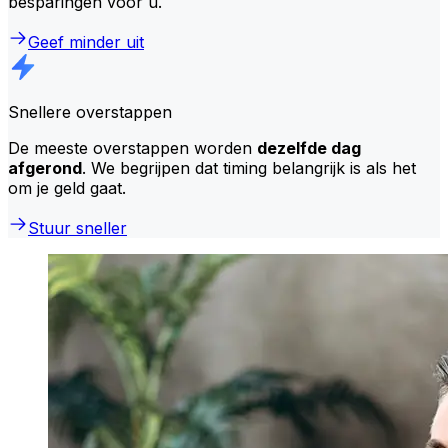
besparingen voor u.
Geef minder uit
Snellere overstappen
De meeste overstappen worden
dezelfde dag
afgerond
. We begrijpen dat timing belangrijk is als het
om je geld gaat.
Stuur sneller