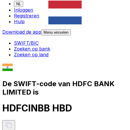
NL
Inloggen
Registreren
Hulp
Download de app
Menu wisselen
SWIFT/BIC
Zoeken op bank
Zoeken op land
De SWIFT-code van HDFC BANK
LIMITED is
HDFCINBB HBD