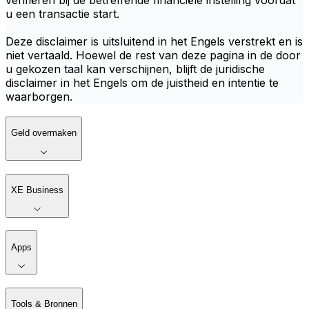
verifiëren bij de betreffende financiële instelling voordat
u een transactie start.
Deze disclaimer is uitsluitend in het Engels verstrekt en is
niet vertaald. Hoewel de rest van deze pagina in de door
u gekozen taal kan verschijnen, blijft de juridische
disclaimer in het Engels om de juistheid en intentie te
waarborgen.
Geld overmaken
XE Business
Apps
Tools & Bronnen