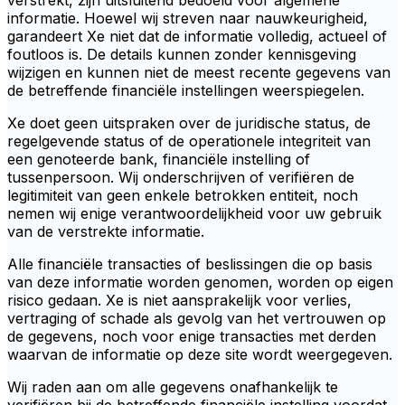
verstrekt, zijn uitsluitend bedoeld voor algemene
informatie. Hoewel wij streven naar nauwkeurigheid,
garandeert Xe niet dat de informatie volledig, actueel of
foutloos is. De details kunnen zonder kennisgeving
wijzigen en kunnen niet de meest recente gegevens van
de betreffende financiële instellingen weerspiegelen.
Xe doet geen uitspraken over de juridische status, de
regelgevende status of de operationele integriteit van
een genoteerde bank, financiële instelling of
tussenpersoon. Wij onderschrijven of verifiëren de
legitimiteit van geen enkele betrokken entiteit, noch
nemen wij enige verantwoordelijkheid voor uw gebruik
van de verstrekte informatie.
Alle financiële transacties of beslissingen die op basis
van deze informatie worden genomen, worden op eigen
risico gedaan. Xe is niet aansprakelijk voor verlies,
vertraging of schade als gevolg van het vertrouwen op
de gegevens, noch voor enige transacties met derden
waarvan de informatie op deze site wordt weergegeven.
Wij raden aan om alle gegevens onafhankelijk te