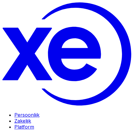
Persoonlijk
Zakelijk
Platform