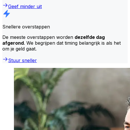
Geef minder uit
Snellere overstappen
De meeste overstappen worden
dezelfde dag
afgerond
. We begrijpen dat timing belangrijk is als het
om je geld gaat.
Stuur sneller