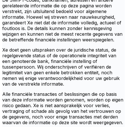
De SWIFT-codes, banknamen, adressen en andere
gerelateerde informatie die op deze pagina worden
verstrekt, zijn uitsluitend bedoeld voor algemene
informatie. Hoewel wij streven naar nauwkeurigheid,
garandeert Xe niet dat de informatie volledig, actueel of
foutloos is. De details kunnen zonder kennisgeving
wijzigen en kunnen niet de meest recente gegevens van
de betreffende financiële instellingen weerspiegelen.
Xe doet geen uitspraken over de juridische status, de
regelgevende status of de operationele integriteit van
een genoteerde bank, financiële instelling of
tussenpersoon. Wij onderschrijven of verifiëren de
legitimiteit van geen enkele betrokken entiteit, noch
nemen wij enige verantwoordelijkheid voor uw gebruik
van de verstrekte informatie.
Alle financiële transacties of beslissingen die op basis
van deze informatie worden genomen, worden op eigen
risico gedaan. Xe is niet aansprakelijk voor verlies,
vertraging of schade als gevolg van het vertrouwen op
de gegevens, noch voor enige transacties met derden
waarvan de informatie op deze site wordt weergegeven.