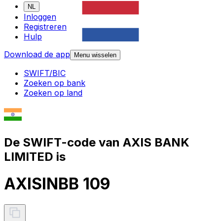
NL
Inloggen
Registreren
Hulp
Download de app
Menu wisselen
SWIFT/BIC
Zoeken op bank
Zoeken op land
De SWIFT-code van AXIS BANK
LIMITED is
AXISINBB 109