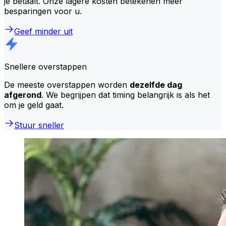
je betaalt. Onze lagere kosten betekenen meer
besparingen voor u.
Geef minder uit
Snellere overstappen
De meeste overstappen worden
dezelfde dag
afgerond
. We begrijpen dat timing belangrijk is als het
om je geld gaat.
Stuur sneller