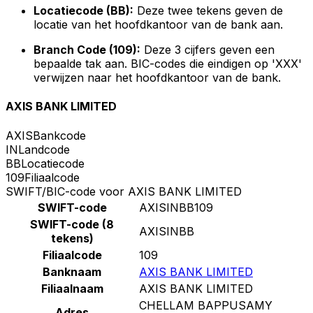
Locatiecode (BB):
Deze twee tekens geven de
locatie van het hoofdkantoor van de bank aan.
Branch Code (109):
Deze 3 cijfers geven een
bepaalde tak aan. BIC-codes die eindigen op 'XXX'
verwijzen naar het hoofdkantoor van de bank.
AXIS BANK LIMITED
AXIS
Bankcode
IN
Landcode
BB
Locatiecode
109
Filiaalcode
SWIFT/BIC-code voor AXIS BANK LIMITED
SWIFT-code
AXISINBB109
SWIFT-code (8
AXISINBB
tekens)
Filiaalcode
109
Banknaam
AXIS BANK LIMITED
Filiaalnaam
AXIS BANK LIMITED
CHELLAM BAPPUSAMY
Adres