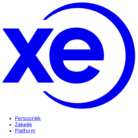
Persoonlijk
Zakelijk
Platform