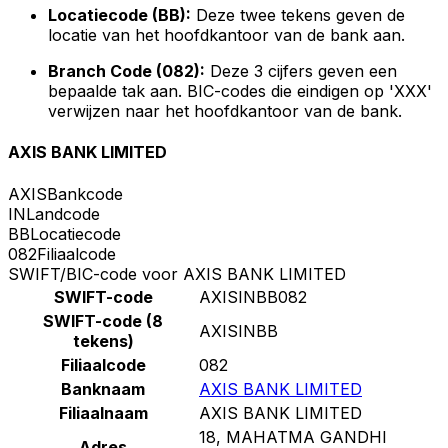
Locatiecode (BB):
Deze twee tekens geven de
locatie van het hoofdkantoor van de bank aan.
Branch Code (082):
Deze 3 cijfers geven een
bepaalde tak aan. BIC-codes die eindigen op 'XXX'
verwijzen naar het hoofdkantoor van de bank.
AXIS BANK LIMITED
AXIS
Bankcode
IN
Landcode
BB
Locatiecode
082
Filiaalcode
SWIFT/BIC-code voor AXIS BANK LIMITED
SWIFT-code
AXISINBB082
SWIFT-code (8
AXISINBB
tekens)
Filiaalcode
082
Banknaam
AXIS BANK LIMITED
Filiaalnaam
AXIS BANK LIMITED
18, MAHATMA GANDHI
Adres