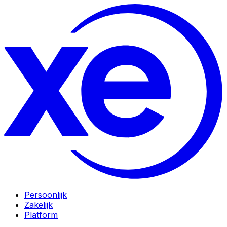
Persoonlijk
Zakelijk
Platform