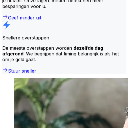
je betaalt. Onze lagere kosten betekenen meer
besparingen voor u.
Geef minder uit
Snellere overstappen
De meeste overstappen worden
dezelfde dag
afgerond
. We begrijpen dat timing belangrijk is als het
om je geld gaat.
Stuur sneller