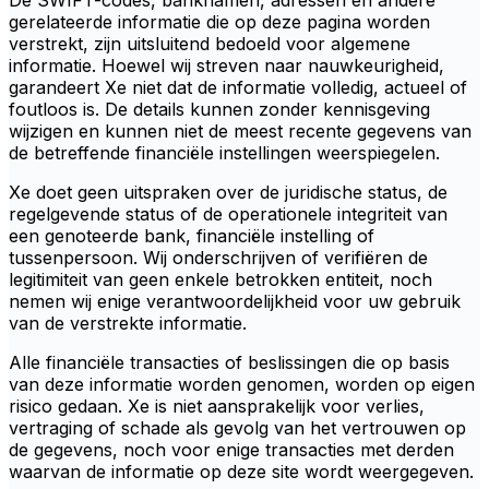
De SWIFT-codes, banknamen, adressen en andere
gerelateerde informatie die op deze pagina worden
verstrekt, zijn uitsluitend bedoeld voor algemene
informatie. Hoewel wij streven naar nauwkeurigheid,
garandeert Xe niet dat de informatie volledig, actueel of
foutloos is. De details kunnen zonder kennisgeving
wijzigen en kunnen niet de meest recente gegevens van
de betreffende financiële instellingen weerspiegelen.
Xe doet geen uitspraken over de juridische status, de
regelgevende status of de operationele integriteit van
een genoteerde bank, financiële instelling of
tussenpersoon. Wij onderschrijven of verifiëren de
legitimiteit van geen enkele betrokken entiteit, noch
nemen wij enige verantwoordelijkheid voor uw gebruik
van de verstrekte informatie.
Alle financiële transacties of beslissingen die op basis
van deze informatie worden genomen, worden op eigen
risico gedaan. Xe is niet aansprakelijk voor verlies,
vertraging of schade als gevolg van het vertrouwen op
de gegevens, noch voor enige transacties met derden
waarvan de informatie op deze site wordt weergegeven.