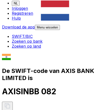
NL
Inloggen
Registreren
Hulp
Download de app
Menu wisselen
SWIFT/BIC
Zoeken op bank
Zoeken op land
De SWIFT-code van AXIS BANK
LIMITED is
AXISINBB 082