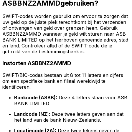
ASBBNZ2AMMDgebruiken?
SWIFT-codes worden gebruikt om ervoor te zorgen dat
uw geld op de juiste plek terechtkomt bij het verzenden
of ontvangen van geld over grenzen heen. Gebruik
ASBBNZ2AMMD wanneer je geld wilt sturen naar ASB
BANK LIMITED op het hierboven genoemde adres, stad
en land. Controleer altijd of de SWIFT-code die je
gebruikt van de bestemmingsbank is.
Instorten ASBBNZ2AMMD
SWIFT/BIC-codes bestaan uit 8 tot 11 letters en cijfers
om een specifieke bank en filiaal wereldwijd te
identificeren.
Bankcode (ASBB):
Deze 4 letters staan voor ASB
BANK LIMITED
Landcode (NZ
): Deze twee letters geven aan dat
het land van de bank Nieuw-Zeelandis.
Locatiecode (2A):
Deze twee tekens geven de