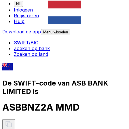
NL
Inloggen
Registreren
Hulp
Download de app
Menu wisselen
SWIFT/BIC
Zoeken op bank
Zoeken op land
De SWIFT-code van ASB BANK
LIMITED is
ASBBNZ2A MMD