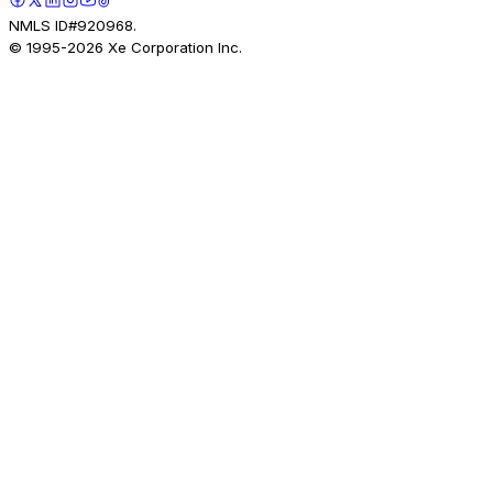
NMLS ID#920968.
© 1995-
2026
Xe Corporation Inc.