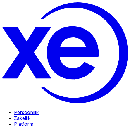
Persoonlijk
Zakelijk
Platform