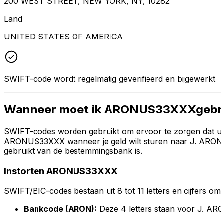
200 WEST STREET, NEW YORK, NY, 10282
Land
UNITED STATES OF AMERICA
SWIFT-code wordt regelmatig geverifieerd en bijgewerkt
Wanneer moet ik ARONUS33XXXgebr
SWIFT-codes worden gebruikt om ervoor te zorgen dat uw 
ARONUS33XXX wanneer je geld wilt sturen naar J. ARON 
gebruikt van de bestemmingsbank is.
Instorten ARONUS33XXX
SWIFT/BIC-codes bestaan uit 8 tot 11 letters en cijfers om 
Bankcode (ARON):
Deze 4 letters staan voor J.