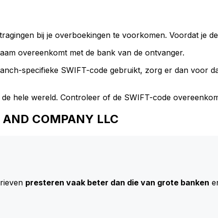
ragingen bij je overboekingen te voorkomen. Voordat je de
naam overeenkomt met de bank van de ontvanger.
branch-specifieke SWIFT-code gebruikt, zorg er dan voor 
 de hele wereld. Controleer of de SWIFT-code overeenkom
RON AND COMPANY LLC
arieven
presteren vaak beter dan die van grote banken
en