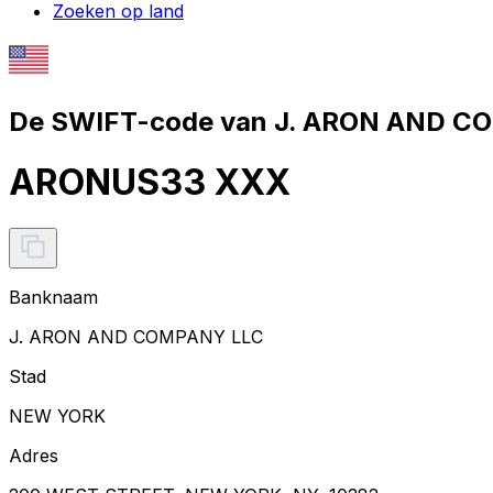
Zoeken op land
De SWIFT-code van J. ARON AND C
ARONUS33 XXX
Banknaam
J. ARON AND COMPANY LLC
Stad
NEW YORK
Adres