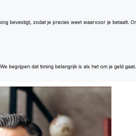
king bevestigt, zodat je precies weet waarvoor je betaalt.
 We begrijpen dat timing belangrijk is als het om je geld gaat.