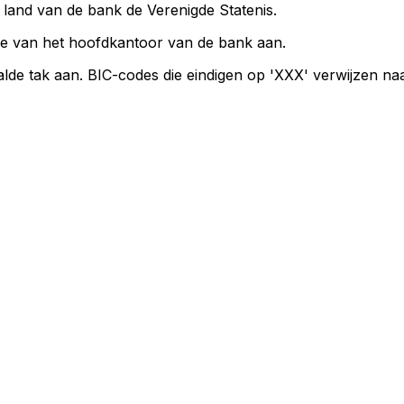
t land van de bank de Verenigde Statenis.
ie van het hoofdkantoor van de bank aan.
lde tak aan. BIC-codes die eindigen op 'XXX' verwijzen n