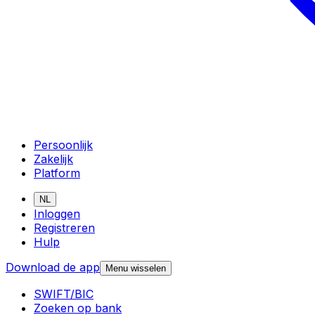
Persoonlijk
Zakelijk
Platform
NL
Inloggen
Registreren
Hulp
Download de app
Menu wisselen
SWIFT/BIC
Zoeken op bank