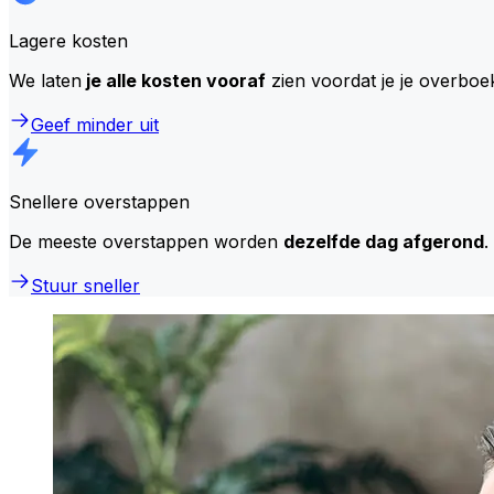
Lagere kosten
We laten
je alle kosten vooraf
zien voordat je je overboe
Geef minder uit
Snellere overstappen
De meeste overstappen worden
dezelfde dag afgerond
.
Stuur sneller